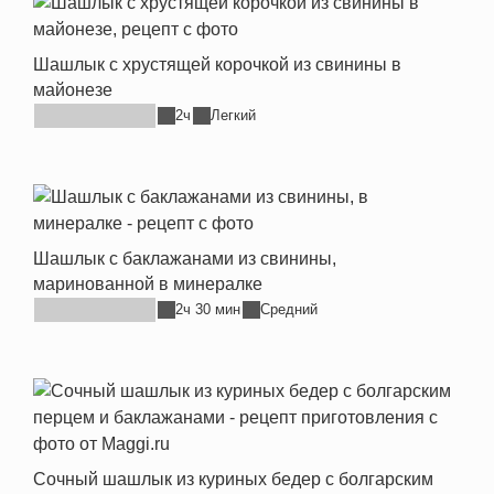
Шашлык с хрустящей корочкой из свинины в
майонезе
2ч
Легкий
Шашлык с баклажанами из свинины,
маринованной в минералке
2ч 30 мин
Средний
Сочный шашлык из куриных бедер с болгарским