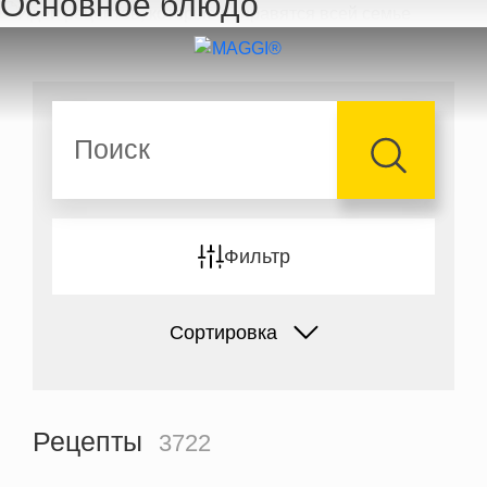
Основное блюдо
Перейти к основному содержанию
Поиск
Фильтр
Сортировка
Рецепты
3722