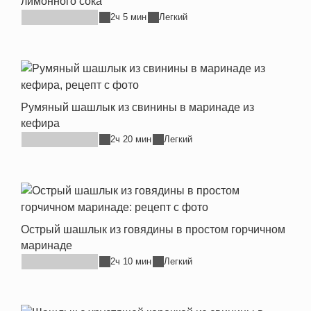
лимонного сока
2ч 5 мин
Легкий
Румяный шашлык из свинины в маринаде из
кефира
2ч 20 мин
Легкий
Острый шашлык из говядины в простом горчичном
маринаде
2ч 10 мин
Легкий