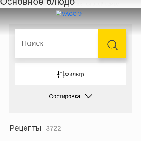
Основное блюдо
Перейти к основному содержанию
Поиск
Фильтр
Сортировка
Рецепты
3722