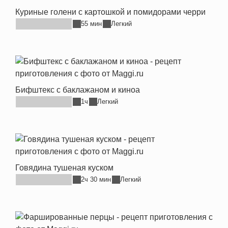
Куриные голени с картошкой и помидорами черри
55 мин
Легкий
Бифштекс с баклажаном и киноа
1ч
Легкий
Говядина тушеная куском
2ч 30 мин
Легкий