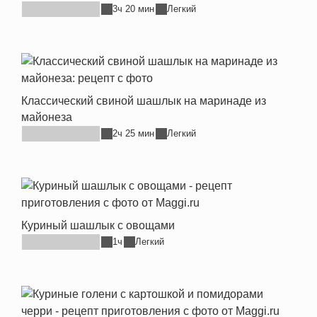
3ч 20 мин
Легкий
Классический свиной шашлык на маринаде из
майонеза
2ч 25 мин
Легкий
Куриный шашлык с овощами
1ч
Легкий