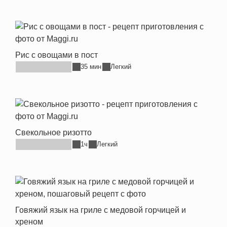
Рис с овощами в пост
35 мин
Легкий
Свекольное ризотто
1ч
Легкий
Говяжий язык на гриле с медовой горчицей и
хреном