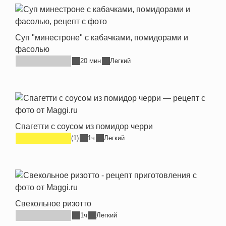
Суп "минестроне" с кабачками, помидорами и
фасолью
20 мин
Легкий
Спагетти с соусом из помидор черри
(1)
1ч
Легкий
Свекольное ризотто
1ч
Легкий