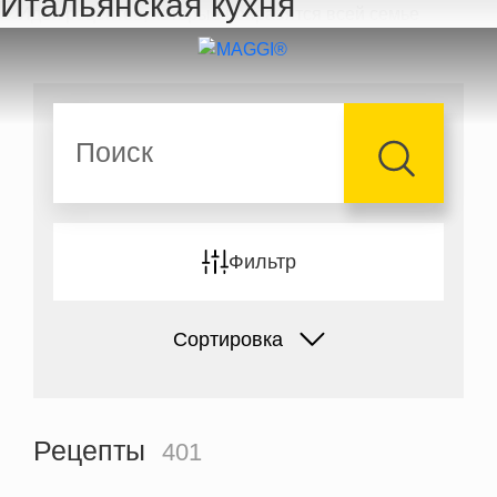
Итальянская кухня
Перейти к основному содержанию
Поиск
Фильтр
Сортировка
Рецепты
401