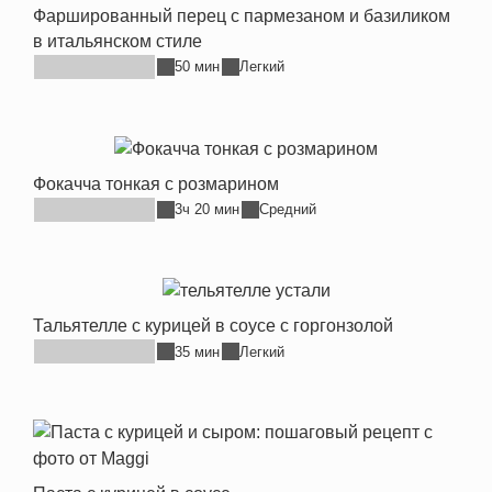
Фаршированный перец с пармезаном и базиликом
в итальянском стиле
50 мин
Легкий
Фокачча тонкая с розмарином
3ч 20 мин
Средний
Тальятелле с курицей в соусе с горгонзолой
35 мин
Легкий