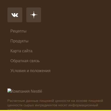
Основное блюдо
Первые блюда
Салат
Суп
Холодные закуски
Рецепты
Продукты
Карта сайта
Обратная связь
Условия и положения
Расчетные данные пищевой ценности на основе пищевой
ценности сырых ингредиентов носят информационный
характер.