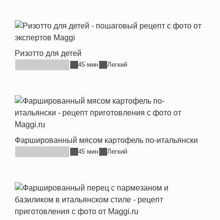
Ризотто для детей
45 мин
Легкий
Фаршированный мясом картофель по-итальянски
45 мин
Легкий