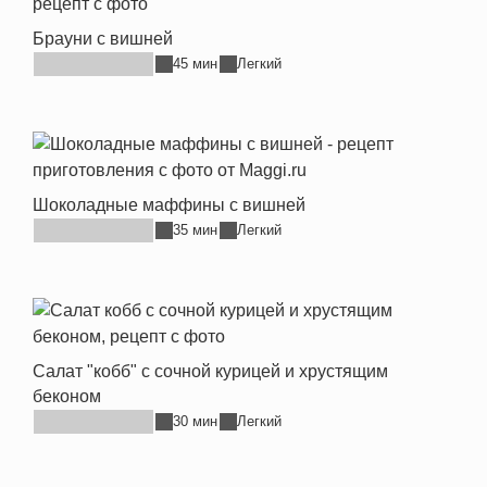
Брауни с вишней
45 мин
Легкий
Шоколадные маффины с вишней
35 мин
Легкий
Салат "кобб" с сочной курицей и хрустящим
беконом
30 мин
Легкий