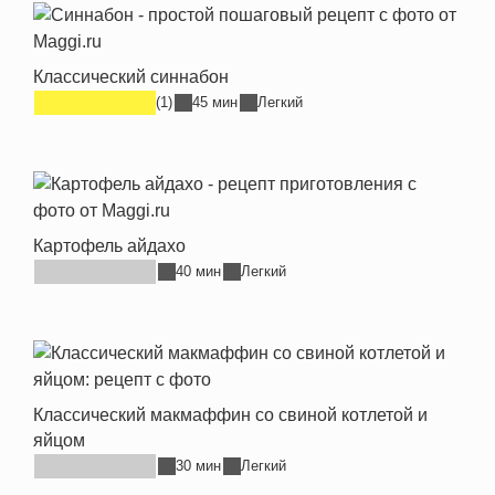
Классический синнабон
(1)
45 мин
Легкий
Картофель айдахо
40 мин
Легкий
Классический макмаффин со свиной котлетой и
яйцом
30 мин
Легкий