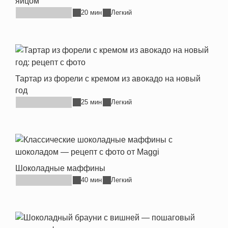
яйцом
20 мин
Легкий
Тартар из форели с кремом из авокадо на новый
год
25 мин
Легкий
Шоколадные маффины
40 мин
Легкий