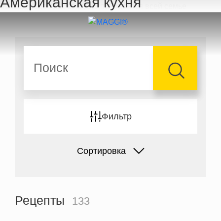
Американская кухня
Перейти к основному содержанию
Поиск
Фильтр
Сортировка
Рецепты
133