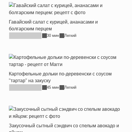
Гавайский салат с курицей, ананасами и
болгарским перцем
30 мин
Легкий
Картофельные дольки по-деревенски с соусом
"тартар" на закуску
45 мин
Легкий
Закусочный сытный сэндвич со спелым авокадо и