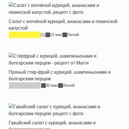
Салат с копчёной курицей, ананасами и пекинской
капустой
(1)
15 мин
Легкий
Пряный стир-фрай с курицей, шампиньонами и
болгарским перцем
30 мин
Легкий
Гавайский салат с курицей, ананасами и