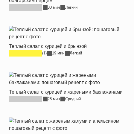
болгарским перцем
30 мин
Легкий
Теплый салат с курицей и брынзой
(1)
19 мин
Легкий
Теплый салат с курицей и жареными баклажанами
28 мин
Средний