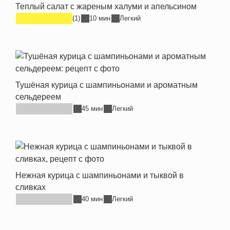
Теплый салат с жареным халуми и апельсином
(1)
10 мин
Легкий
Тушёная курица с шампиньонами и ароматным
сельдереем
45 мин
Легкий
Нежная курица с шампиньонами и тыквой в
сливках
40 мин
Легкий