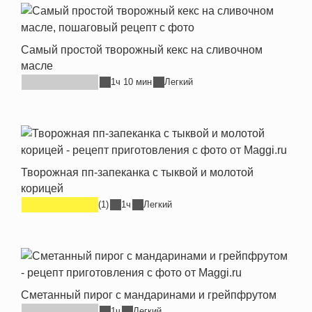
Самый простой творожный кекс на сливочном
масле
1ч 10 мин
Легкий
Творожная пп-запеканка с тыквой и молотой
корицей
(1)
1ч
Легкий
Сметанный пирог с мандаринами и грейпфрутом
1ч
Легкий