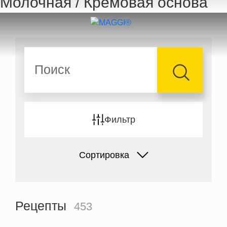
Молочная / Кремовая основа
Перейти к основному содержанию
Поиск
Фильтр
Сортировка
Рецепты
453