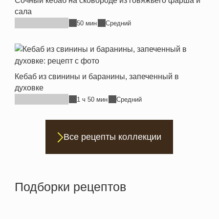
Сочный кебаб на сковороде из говяжьего фарша и
сала
50 мин
Средний
Кебаб из свинины и баранины, запеченный в
духовке
1 ч 50 мин
Средний
Все рецепты коллекции
Подборки рецептов