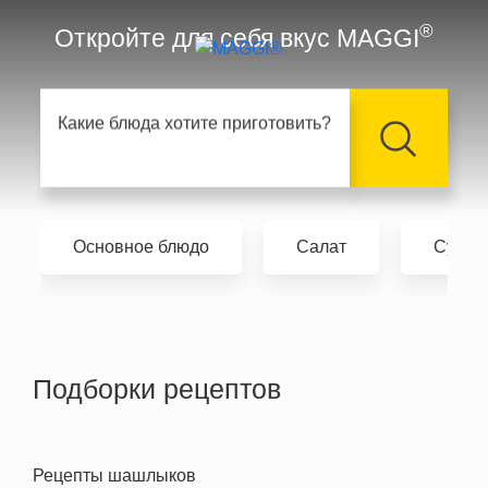
Перейти к основному содержанию
®
Откройте для себя вкус MAGGI
Поиск
Летний салат или лёгкий десерт?
Основное блюдо
Салат
Суп
Подборки рецептов
Рецепты шашлыков