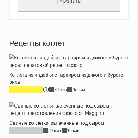
Узнать
Рецепты котлет
Котлета из индейки с гарниром из дикого и бурого
риса
(1)
28 мин
Легкий
Свиные котлетки, запеченные под сыром
30 мин
Легкий