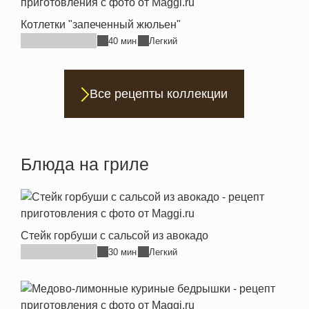
Котлетки "запеченный жюльен"
40 мин
Легкий
Все рецепты коллекции
Блюда на гриле
Стейк горбуши с сальсой из авокадо
30 мин
Легкий