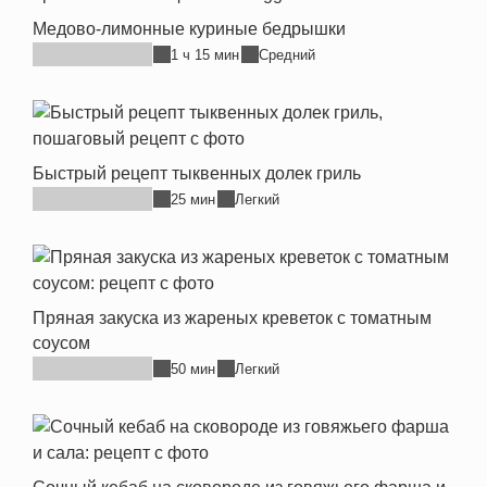
Медово-лимонные куриные бедрышки
1 ч 15 мин
Средний
Быстрый рецепт тыквенных долек гриль
25 мин
Легкий
Пряная закуска из жареных креветок с томатным
соусом
50 мин
Легкий