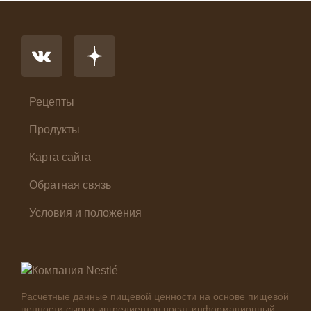
Напиток
Основное блюдо
Первые блюда
Салат
Суп
Холодные закуски
Рецепты
Продукты
Карта сайта
Обратная связь
Условия и положения
Расчетные данные пищевой ценности на основе пищевой
ценности сырых ингредиентов носят информационный