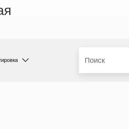
ая
Поиск
тировка