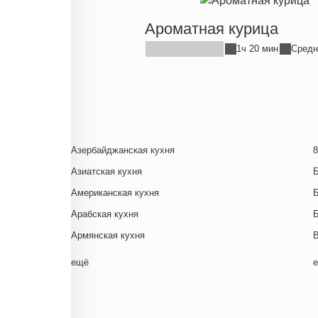
Ароматная курица
1ч 20 мин
Средн
Азербайджанская кухня
8
Азиатская кухня
Американская кухня
Арабская кухня
Армянская кухня
Белорусская
ещё
Ближневосточная
Г
Болгарская кухня