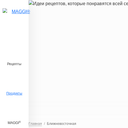
Перейти к основному содержанию
Рецепты
Продукты
®
MAGGI
Главная
Ближневосточная