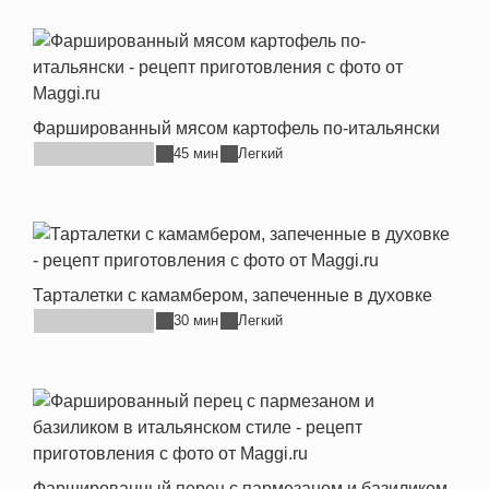
Фаршированный мясом картофель по-итальянски
45 мин
Легкий
Тарталетки с камамбером, запеченные в духовке
30 мин
Легкий
Фаршированный перец с пармезаном и базиликом