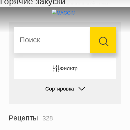
Горячие закуски
Перейти к основному содержанию
Поиск
Фильтр
Сортировка
Рецепты
328