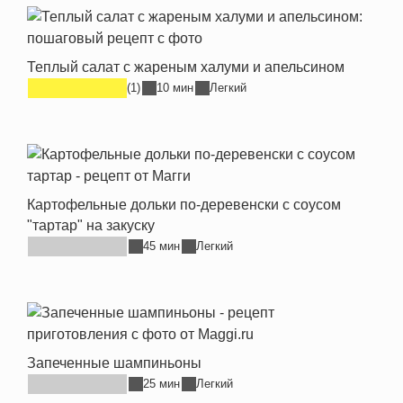
Теплый салат с жареным халуми и апельсином
(1)
10 мин
Легкий
Картофельные дольки по-деревенски с соусом
"тартар" на закуску
45 мин
Легкий
Запеченные шампиньоны
25 мин
Легкий