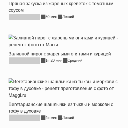
Пряная закуска из жареных креветок с томатным
соусом
50 мин
Легкий
Заливной пирог с жареными опятами и курицей
1ч 20 мин
Средний
Вегетарианские шашлычки из тыквы и моркови с
тофу в духовке
45 мин
Легкий