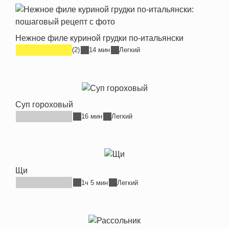
Нежное филе куриной грудки по-итальянски
(2)
14 мин
Легкий
Суп гороховый
16 мин
Легкий
Щи
1ч 5 мин
Легкий