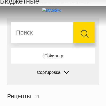
Бюджетные
Перейти к основному содержанию
Поиск
Фильтр
Сортировка
Рецепты
11