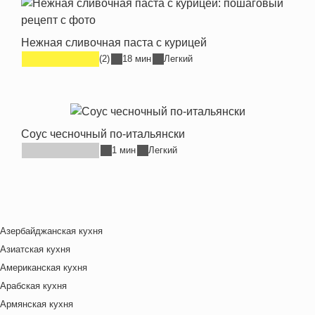
Нежная сливочная паста с курицей
(2)
18 мин
Легкий
Соус чесночный по-итальянски
1 мин
Легкий
Азербайджанская кухня
Азиатская кухня
Американская кухня
Арабская кухня
Армянская кухня