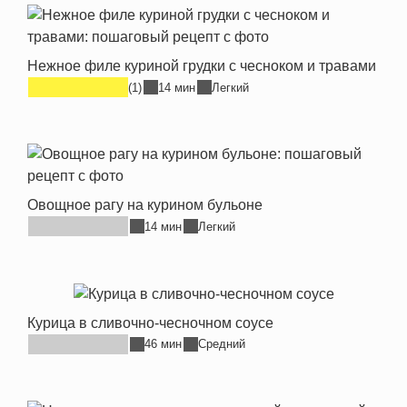
Нежное филе куриной грудки с чесноком и травами
(1)
14 мин
Легкий
Овощное рагу на курином бульоне
14 мин
Легкий
Курица в сливочно-чесночном соусе
46 мин
Средний