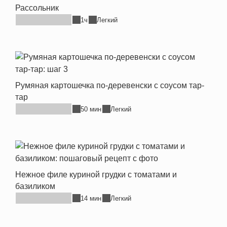
Рассольник
1ч
Легкий
Румяная картошечка по-деревенски с соусом тар-
тар
50 мин
Легкий
Нежное филе куриной грудки с томатами и
базиликом
14 мин
Легкий