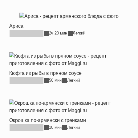
Ариса
2ч 20 мин
Легкий
Кюфта из рыбы в пряном соусе
50 мин
Легкий
Окрошка по-армянски с гренками
10 мин
Легкий