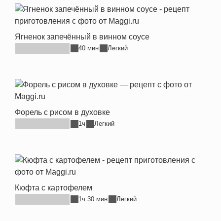
Ягненок запечённый в винном соусе
40 мин
Легкий
Форель с рисом в духовке
1ч
Легкий
Кюфта с картофелем
1ч 30 мин
Легкий