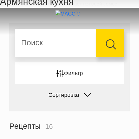
Армянская кухня
Перейти к основному содержанию
Поиск
Фильтр
Сортировка
Рецепты
16