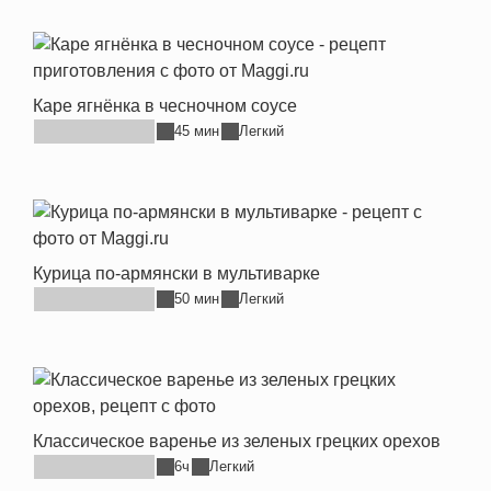
Каре ягнёнка в чесночном соусе
45 мин
Легкий
Курица по-армянски в мультиварке
50 мин
Легкий
Классическое варенье из зеленых грецких орехов
6ч
Легкий