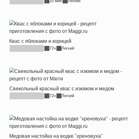
20 мин
Легкий
Квас с яблоками и корицей
72ч
Легкий
Свекольный красный квас с изюмом и медом
72ч
Легкий
Медовая настойка на водке "хреновуха"