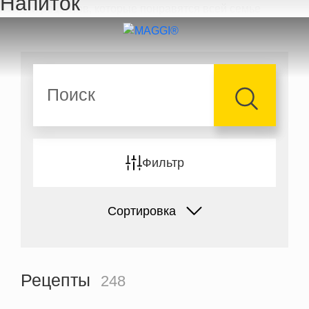
Напиток
Перейти к основному содержанию
Поиск
Фильтр
Сортировка
Рецепты
248