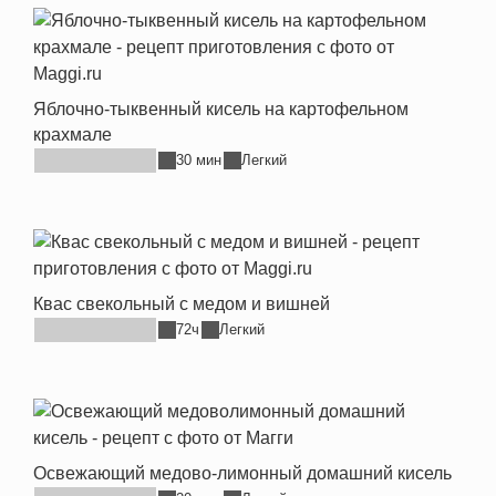
Яблочно-тыквенный кисель на картофельном
крахмале
30 мин
Легкий
Квас свекольный с медом и вишней
72ч
Легкий
Освежающий медово-лимонный домашний кисель