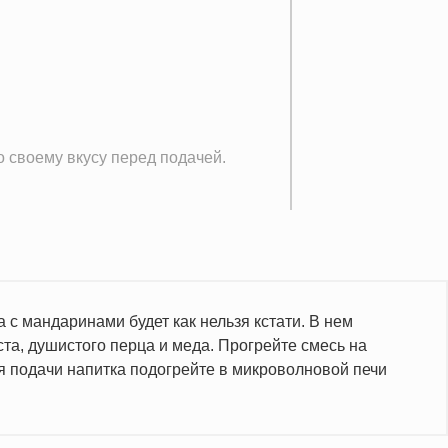
о своему вкусу перед подачей.
 с мандаринами будет как нельзя кстати. В нем
та, душистого перца и меда. Прогрейте смесь на
ля подачи напитка подогрейте в микроволновой печи