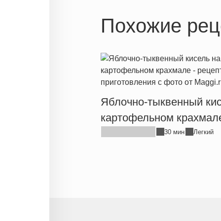
Похожие рец
Яблочно-тыквенный кис
картофельном крахмал
30 мин
Легкий