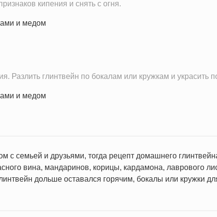
ризнаков кипения и снять с огня.
я. Разлить глинтвейн по бокалам или кружкам и украсить п
ном с семьей и друзьями, тогда рецепт домашнего глинтвейна
сного вина, мандаринов, корицы, кардамона, лаврового лис
глинтвейн дольше оставался горячим, бокалы или кружки д