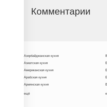
Комментарии
Азербайджанская кухня
8
Азиатская кухня
Американская кухня
Арабская кухня
Армянская кухня
Белорусская
ещё
Ближневосточная
Г
Болгарская кухня