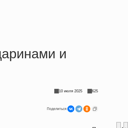
даринами и
10 июля 2025
625
Поделиться: