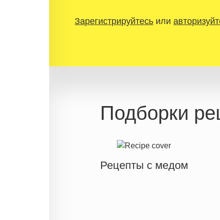
Зарегистрируйтесь
или
авторизуйт
Подборки ре
Рецепты с медом