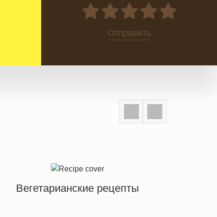
0
Отправить
Вегетарианские рецепты