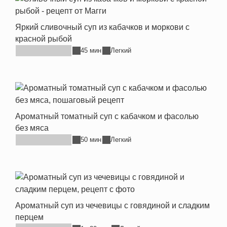
Яркий сливочный суп из кабачков и моркови с
красной рыбой
45 мин
Легкий
Ароматный томатный суп с кабачком и фасолью
без мяса
50 мин
Легкий
Ароматный суп из чечевицы с говядиной и сладким
перцем