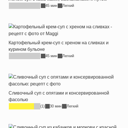
45 мин
Легкий
Картофельный крем-суп с хреном на сливках и
курином бульоне
45 мин
Легкий
Сливочный суп с опятами и консервированной
фасолью
(1)
30 мин
Легкий