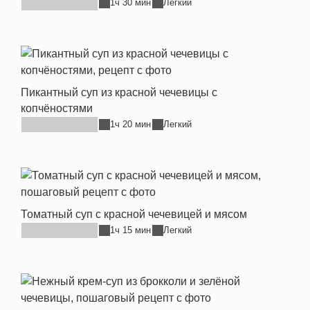
1ч 30 мин
Легкий
Пикантный суп из красной чечевицы с
копчёностями
1ч 20 мин
Легкий
Томатный суп с красной чечевицей и мясом
1ч 15 мин
Легкий