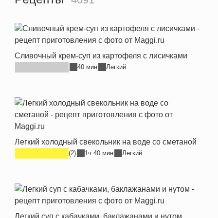
Сливочный крем-суп из картофеля с лисичками
40 мин
Легкий
Легкий холодный свекольник на воде со сметаной
(2)
1ч 40 мин
Легкий
Легкий суп с кабачками, баклажанами и нутом