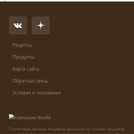
Напиток
Основное блюдо
Первые блюда
Салат
Суп
Холодные закуски
Рецепты
Продукты
Карта сайта
Обратная связь
Условия и положения
Расчетные данные пищевой ценности на основе пищевой