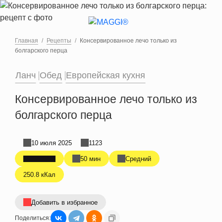
Перейти к основному содержанию
Главная
Рецепты
Консервированное лечо только из
болгарского перца
Ланч
Обед
Европейская кухня
Консервированное лечо только из
болгарского перца
10 июля 2025
1123
50 мин
Средний
250.8 кКал
Добавить в избранное
Поделиться: