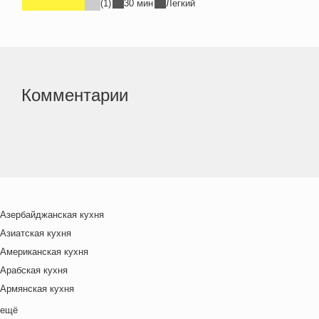
(1)
30 мин
Легкий
Комментарии
Азербайджанская кухня
Азиатская кухня
Американская кухня
Арабская кухня
Армянская кухня
Белорусская
ещё