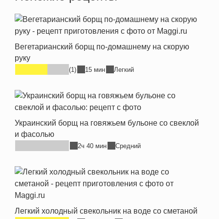
Вегетарианский борщ по-домашнему на скорую
руку
(1)
15 мин
Легкий
Украинский борщ на говяжьем бульоне со свеклой
и фасолью
2ч 40 мин
Средний
Легкий холодный свекольник на воде со сметаной