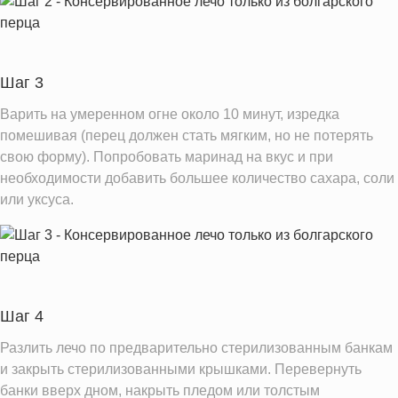
Витамин Е
7.7 мг
Насыщенные жиры
2.0 г
Добавленный сахар
0.1 ч.л.
Шаг 3
Информация для одной порции
Варить на умеренном огне около 10 минут, изредка
помешивая (перец должен стать мягким, но не потерять
свою форму). Попробовать маринад на вкус и при
необходимости добавить большее количество сахара, соли
или уксуса.
Шаг 4
Разлить лечо по предварительно стерилизованным банкам
и закрыть стерилизованными крышками. Перевернуть
банки вверх дном, накрыть пледом или толстым