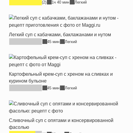
(2)
1ч 40 мин
Легкий
Легкий суп с кабачками, баклажанами и нутом
45 мин
Легкий
Картофельный крем-суп с хреном на сливках и
курином бульоне
45 мин
Легкий
Сливочный суп с опятами и консервированной
фасолью