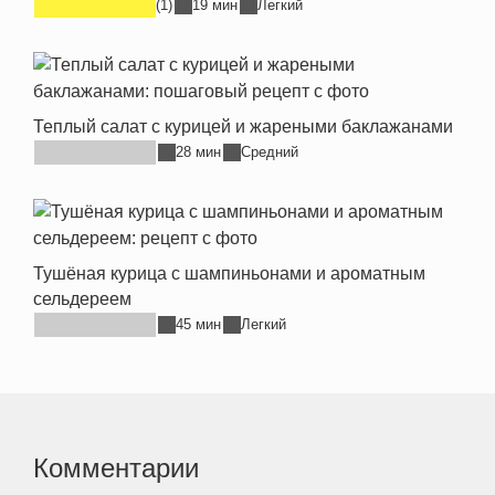
(1)
19 мин
Легкий
Теплый салат с курицей и жареными баклажанами
28 мин
Средний
Тушёная курица с шампиньонами и ароматным
сельдереем
45 мин
Легкий
Комментарии