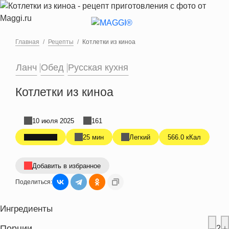
Перейти к основному содержанию
Главная
Рецепты
Котлетки из киноа
Ланч
Обед
Русская кухня
Котлетки из киноа
10 июля 2025
161
25 мин
Легкий
566.0 кКал
Добавить в избранное
Поделиться:
Ингредиенты
Порции
2