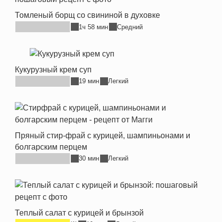
Томленый борщ со свининой в духовке
1ч 58 мин
Средний
Кукурузный крем суп
19 мин
Легкий
Пряный стир-фрай с курицей, шампиньонами и
болгарским перцем
30 мин
Легкий
Теплый салат с курицей и брынзой