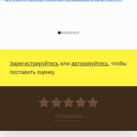
Зарегистрируйтесь
или
авторизуйтесь
, чтобы
поставить оценку.
0
Отправить