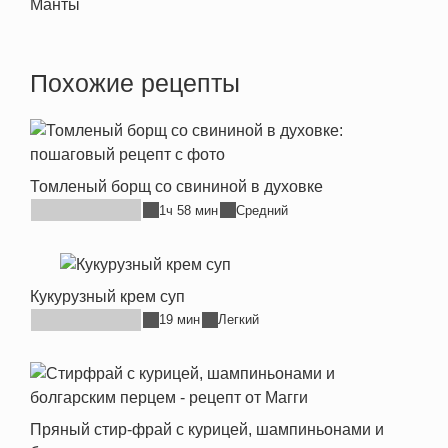
Манты
Похожие рецепты
Томленый борщ со свининой в духовке
1ч 58 мин
Средний
Кукурузный крем суп
19 мин
Легкий
Пряный стир-фрай с курицей, шампиньонами и