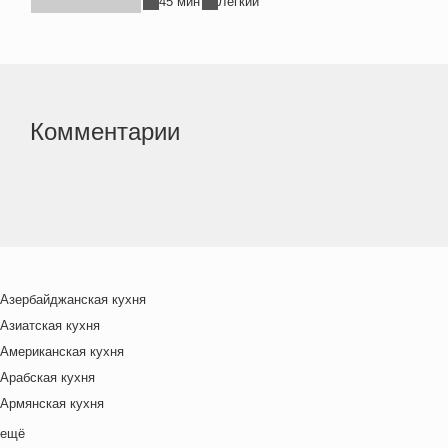
45 мин
Легкий
Комментарии
Азербайджанская кухня
Азиатская кухня
Американская кухня
Арабская кухня
Армянская кухня
Белорусская
ещё