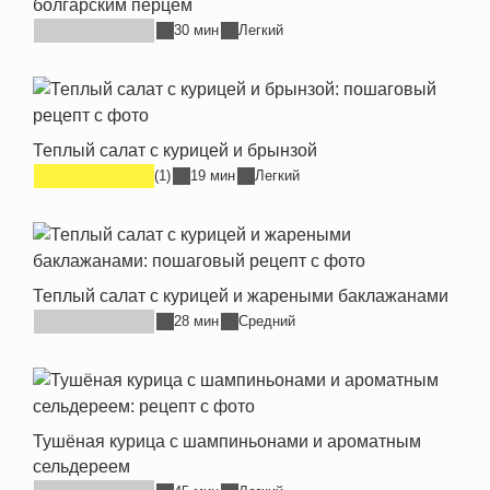
болгарским перцем
30 мин
Легкий
Теплый салат с курицей и брынзой
(1)
19 мин
Легкий
Теплый салат с курицей и жареными баклажанами
28 мин
Средний
Тушёная курица с шампиньонами и ароматным
сельдереем