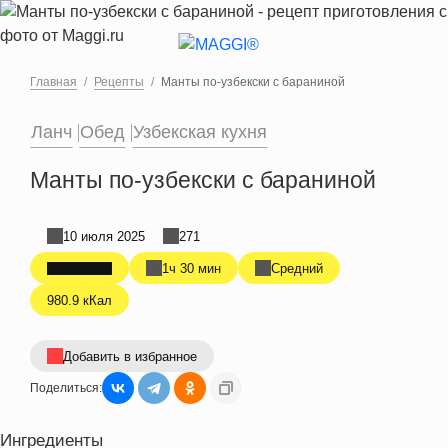
Перейти к основному содержанию
Главная
Рецепты
Манты по-узбекски с бараниной
Ланч
Обед
Узбекская кухня
Манты по-узбекски с бараниной
10 июля 2025
271
1ч 30 мин
Средний
980.9 кКал
Добавить в избранное
Поделиться:
Ингредиенты