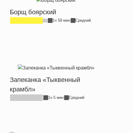
Борщ боярский
(1)
1ч 59 мин
Средний
Запеканка «Тыквенный
крамбл»
1ч 5 мин
Средний