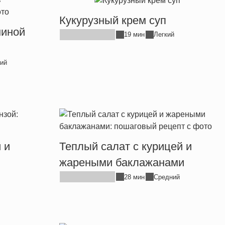
Кукурузный крем суп
ниной
19 мин
Легкий
ий
 и
Теплый салат с курицей и
жареными баклажанами
28 мин
Средний