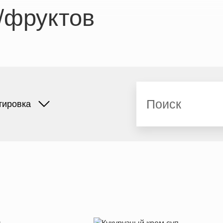
/фруктов
Поиск
тировка