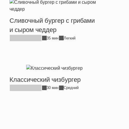
Сливочный бургер с грибами
и сыром чеддер
35 мин
Легкий
Классический чизбургер
30 мин
Средний
ца
траница