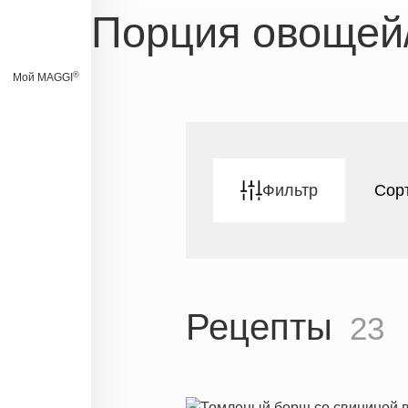
Порция овощей
®
Мой MAGGI
Фильтр
Сор
Рецепты
23