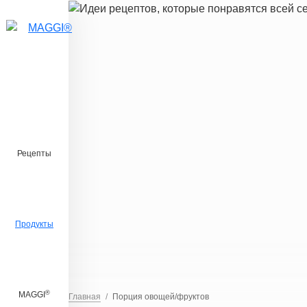
Перейти к основному содержанию
Рецепты
Продукты
®
MAGGI
Главная
Порция овощей/фруктов