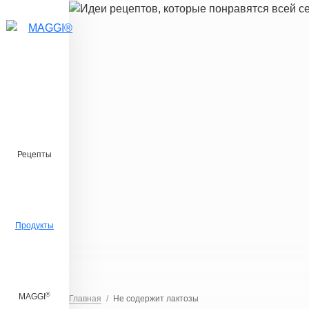
Перейти к основному содержанию
Рецепты
Продукты
®
MAGGI
Главная
Не содержит лактозы