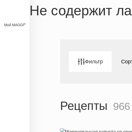
Не содержит ла
®
Мой MAGGI
Фильтр
Сор
Рецепты
966