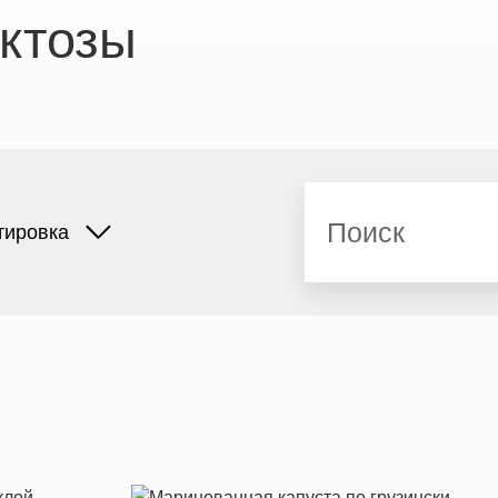
ктозы
Поиск
тировка