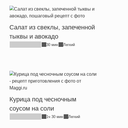
Салат из свеклы, запеченной
тыквы и авокадо
30 мин
Легкий
Курица под чесночным
соусом на соли
1ч 30 мин
Легкий