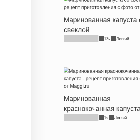
Маринованная капуста 
свеклой
13ч
Легкий
Маринованная
краснокочанная капуст
1ч
Легкий