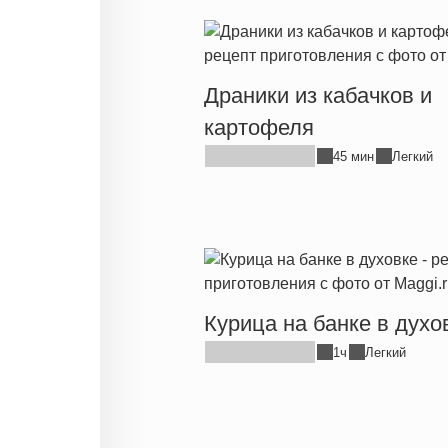
Драники из кабачков и
картофеля
45 мин
Легкий
Курица на банке в духо
1ч
Легкий