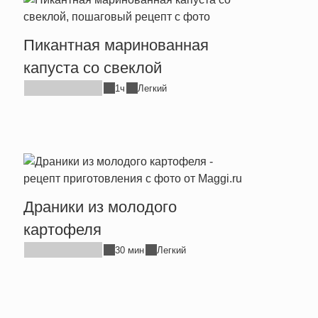
Пикантная маринованная
капуста со свеклой
1ч
Легкий
Драники из молодого
картофеля
30 мин
Легкий