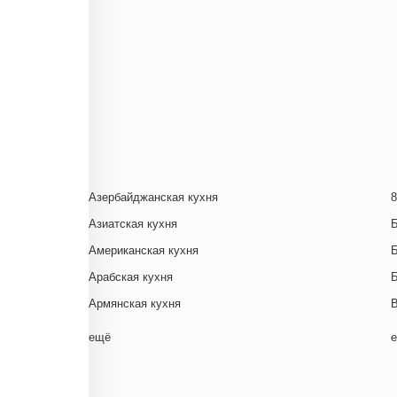
Азербайджанская кухня
8
Азиатская кухня
Американская кухня
Арабская кухня
Армянская кухня
Белорусская
ещё
Ближневосточная
Г
Болгарская кухня