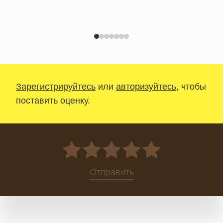
Зарегистрируйтесь
или
авторизуйтесь
, чтобы
поставить оценку.
0
Отправить