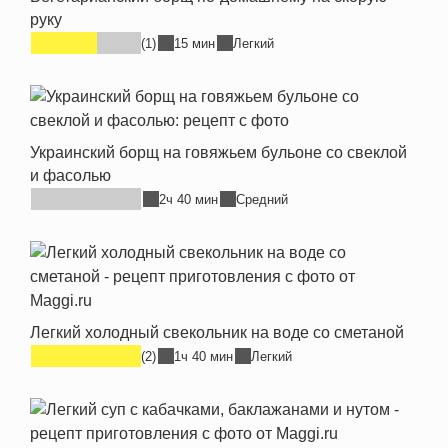
руку
(1)
15 мин
Легкий
Украинский борщ на говяжьем бульоне со свеклой
и фасолью
2ч 40 мин
Средний
Легкий холодный свекольник на воде со сметаной
(2)
1ч 40 мин
Легкий