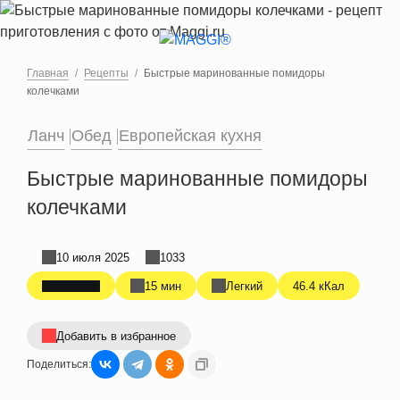
Перейти к основному содержанию
Главная
Рецепты
Быстрые маринованные помидоры
колечками
Ланч
Обед
Европейская кухня
Быстрые маринованные помидоры
колечками
10 июля 2025
1033
15 мин
Легкий
46.4 кКал
Добавить в избранное
Поделиться: