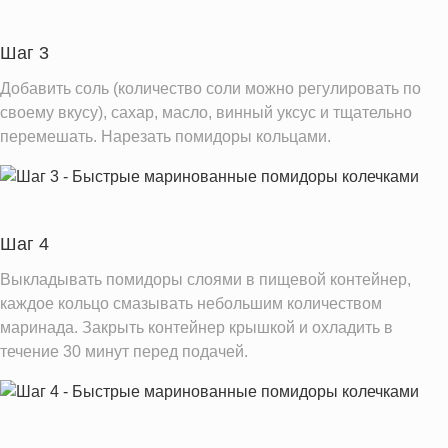
Витамин А
36.8 IU
Витамин Е
0.9 мг
Шаг 3
Насыщенные жиры
0.5 г
Добавить соль (количество соли можно регулировать по
своему вкусу), сахар, масло, винный уксус и тщательно
Информация для одной порции
перемешать. Нарезать помидоры кольцами.
Шаг 4
Выкладывать помидоры слоями в пищевой контейнер,
каждое кольцо смазывать небольшим количеством
маринада. Закрыть контейнер крышкой и охладить в
течение 30 минут перед подачей.