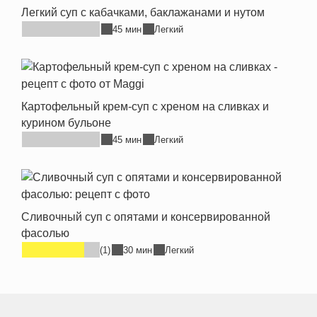
Легкий суп с кабачками, баклажанами и нутом
45 мин
Легкий
Картофельный крем-суп с хреном на сливках и
курином бульоне
45 мин
Легкий
Сливочный суп с опятами и консервированной
фасолью
(1)
30 мин
Легкий