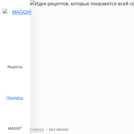
Перейти к основному содержанию
Рецепты
Продукты
®
MAGGI
Главная
Без орехов