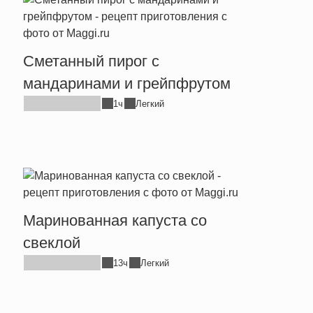
Сметанный пирог с
мандаринами и грейпфрутом
1ч
Легкий
Маринованная капуста со
свеклой
13ч
Легкий