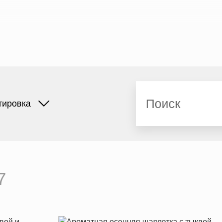
Поиск
тировка
7