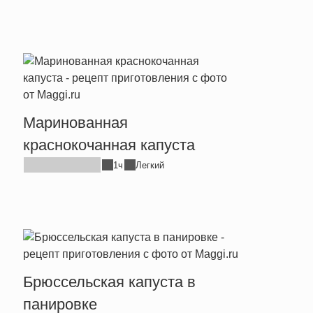
Маринованная
краснокочанная капуста
1ч
Легкий
Брюссельская капуста в
панировке