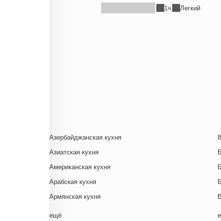
1ч
Легкий
Азербайджанская кухня
8
Азиатская кухня
Американская кухня
Арабская кухня
Армянская кухня
Белорусская
ещё