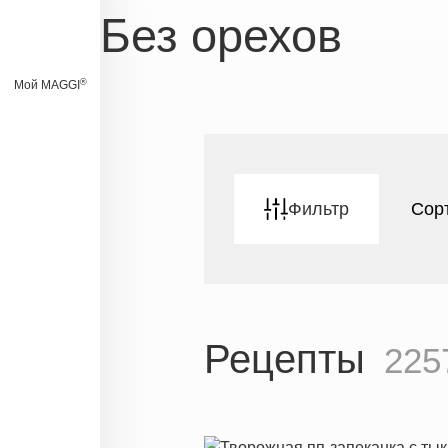
Без орехов
®
Мой MAGGI
Фильтр
Сор
Рецепты
225