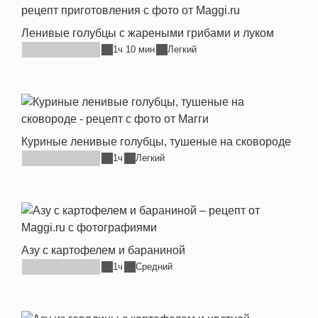
Ленивые голубцы с жареными грибами и луком
1ч 10 мин
Легкий
Куриные ленивые голубцы, тушеные на сковороде
1ч
Легкий
Азу с картофелем и бараниной
1ч
Средний