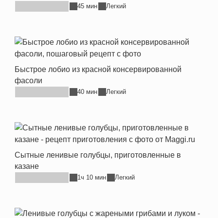
45 мин
Легкий
Быстрое лобио из красной консервированной
фасоли
40 мин
Легкий
Сытные ленивые голубцы, приготовленные в
казане
1ч 10 мин
Легкий