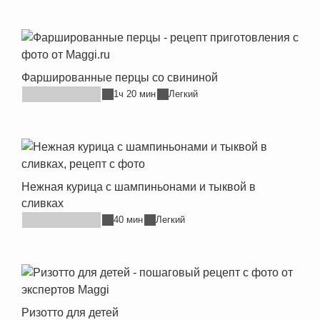
Фаршированные перцы со свининой
1ч 20 мин
Легкий
Нежная курица с шампиньонами и тыквой в
сливках
40 мин
Легкий
Ризотто для детей