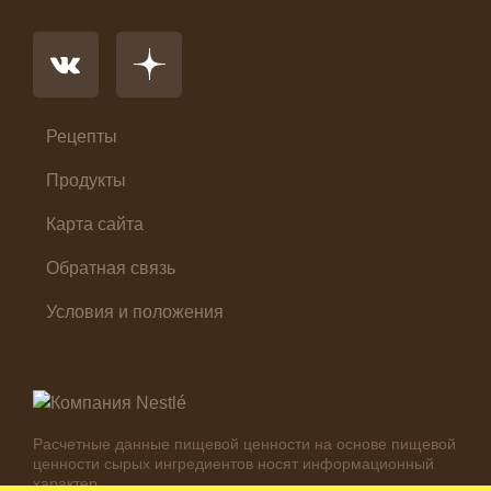
Основное блюдо
Первые блюда
Салат
Суп
Холодные закуски
Рецепты
Продукты
Карта сайта
Обратная связь
Условия и положения
Расчетные данные пищевой ценности на основе пищевой
ценности сырых ингредиентов носят информационный
характер.