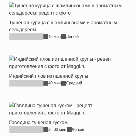
Тушёная курица с шампиньонами и ароматным
сельдереем
45 мин
Легкий
Индийский плов из пшенной крупы
40 мин
Средний
Говядина тушеная куском
2ч 30 мин
Легкий