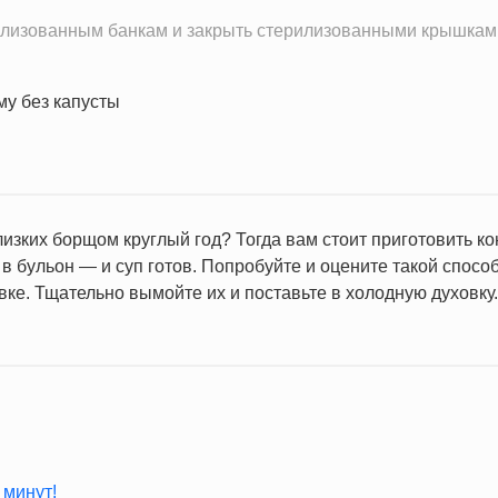
илизованным банкам и закрыть стерилизованными крышками
лизких борщом круглый год? Тогда вам стоит приготовить к
в бульон — и суп готов. Попробуйте и оцените такой спосо
ке. Тщательно вымойте их и поставьте в холодную духовку.