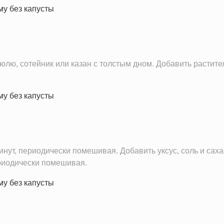
лю, сотейник или казан с толстым дном. Добавить растител
инут, периодически помешивая. Добавить уксус, соль и сах
ериодически помешивая.