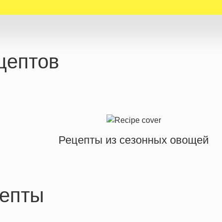
цептов
Рецепты из сезонных овощей
епты