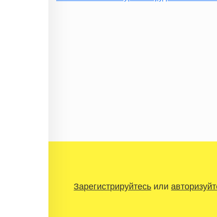
Зарегистрируйтесь
или
авторизуйт