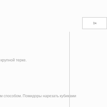
1ч
крупной терке.
ным способом. Помидоры нарезать кубиками