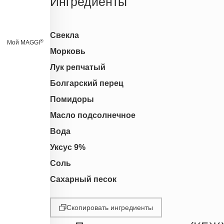
Ингредиенты
Свекла
®
Мой MAGGI
Морковь
Лук репчатый
Болгарский перец
Помидоры
Масло подсолнечное
Вода
Уксус 9%
Соль
Сахарный песок
Скопировать ингредиенты