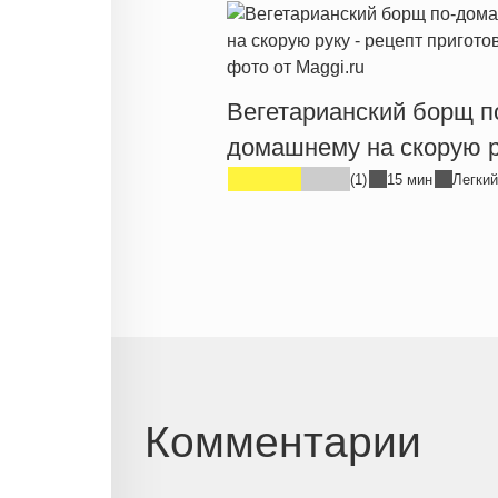
Вегетарианский борщ п
домашнему на скорую р
(1)
15 мин
Легкий
Комментарии