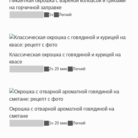
Пикантная окрошка с вареной колбасой и грибами
на горчичной заправке
1ч
Легкий
Классическая окрошка с говядиной и курицей на
квасе
2ч 20 мин
Легкий
Окрошка с отварной ароматной говядиной на
сметане
1ч 20 мин
Легкий