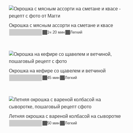
Окрошка с мясным ассорти на сметане и квасе
1ч 20 мин
Легкий
Окрошка на кефире со щавелем и ветчиной
45 мин
Легкий
Летняя окрошка с вареной колбасой на сыворотке
50 мин
Легкий