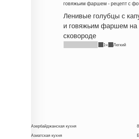
Ленивые голубцы с кап
и говяжьим фаршем на
сковороде
1ч
Легкий
Азербайджанская кухня
8
Азиатская кухня