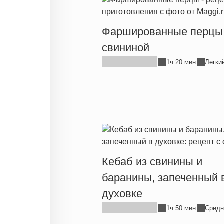
Фаршированные перцы
свининой
1ч 20 мин
Легки
Кебаб из свинины и
баранины, запеченный 
духовке
1ч 50 мин
Средн