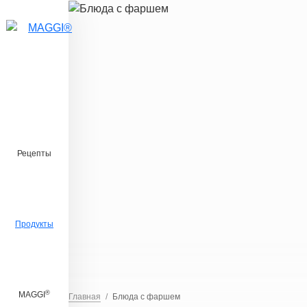
Перейти к основному содержанию
Рецепты
Продукты
®
MAGGI
Главная
Блюда с фаршем