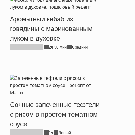
Ароматный кебаб из
говядины с маринованным
луком в духовке
2ч 50 мин
Средний
Сочные запеченные тефтели
с рисом в простом томатном
соусе
1ч
Легкий