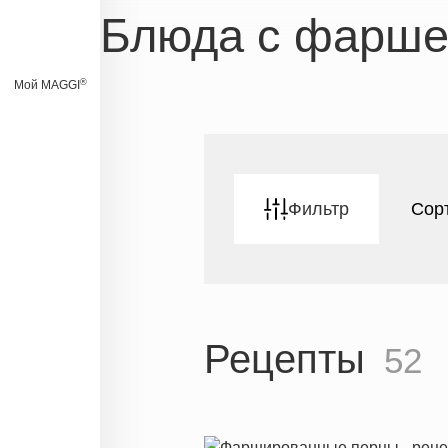
Блюда с фарш
®
Мой MAGGI
Фильтр
Сор
Рецепты
52