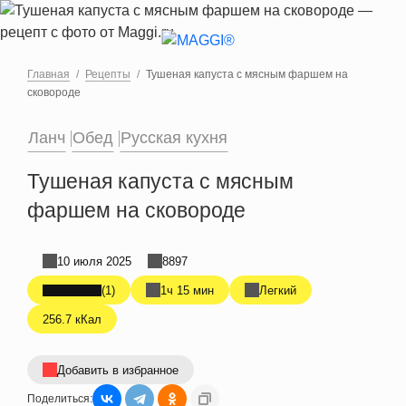
Перейти к основному содержанию
Главная
Рецепты
Тушеная капуста с мясным фаршем на
сковороде
Ланч
Обед
Русская кухня
Тушеная капуста с мясным
фаршем на сковороде
10 июля 2025
8897
(1)
1ч 15 мин
Легкий
256.7 кКал
Добавить в избранное
Поделиться: