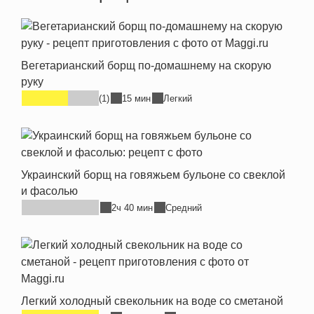
Вегетарианский борщ по-домашнему на скорую
руку
(1)
15 мин
Легкий
Украинский борщ на говяжьем бульоне со свеклой
и фасолью
2ч 40 мин
Средний
Легкий холодный свекольник на воде со сметаной