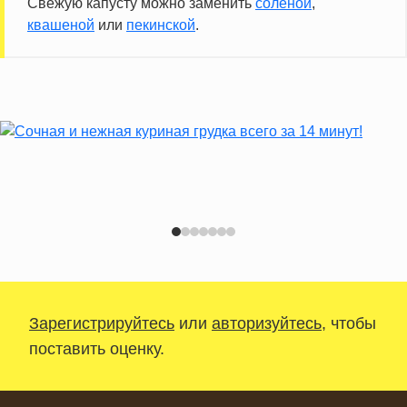
Свежую капусту можно заменить
соленой
,
квашеной
или
пекинской
.
Зарегистрируйтесь
или
авторизуйтесь
, чтобы
поставить оценку.