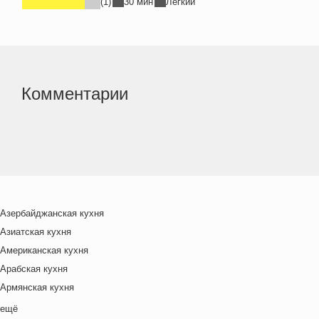
(1)
30 мин
Легкий
Комментарии
Азербайджанская кухня
Азиатская кухня
Американская кухня
Арабская кухня
Армянская кухня
Белорусская
ещё