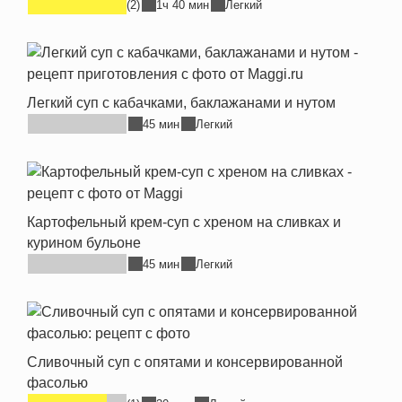
(2)
1ч 40 мин
Легкий
Легкий суп с кабачками, баклажанами и нутом
45 мин
Легкий
Картофельный крем-суп с хреном на сливках и
курином бульоне
45 мин
Легкий
Сливочный суп с опятами и консервированной
фасолью