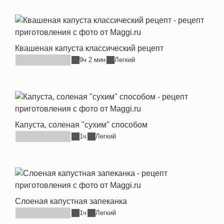
Квашеная капуста классический рецепт
9ч 2 мин
Легкий
Капуста, соленая "сухим" способом
1ч
Легкий
Слоеная капустная запеканка
1ч
Легкий