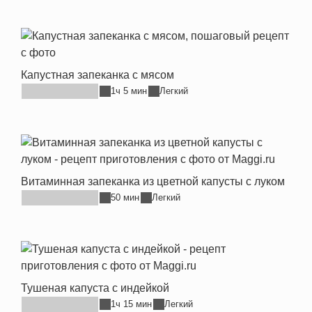
Капустная запеканка с мясом
1ч 5 мин
Легкий
Витаминная запеканка из цветной капусты с луком
50 мин
Легкий
Тушеная капуста с индейкой
1ч 15 мин
Легкий