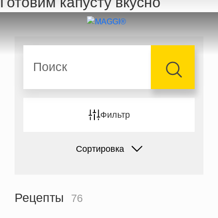
Готовим капусту вкусно
Перейти к основному содержанию
Поиск
Фильтр
Сортировка
Рецепты
76