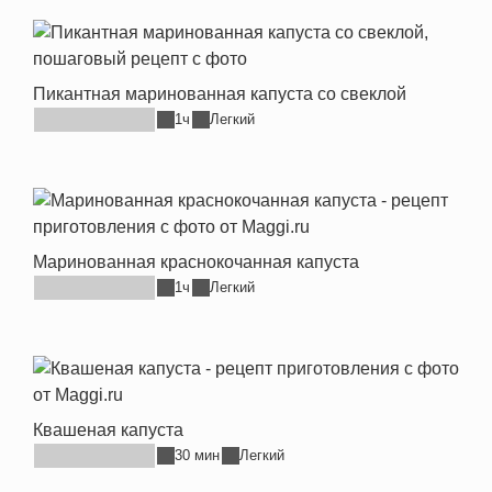
Пикантная маринованная капуста со свеклой
1ч
Легкий
Маринованная краснокочанная капуста
1ч
Легкий
Квашеная капуста
30 мин
Легкий