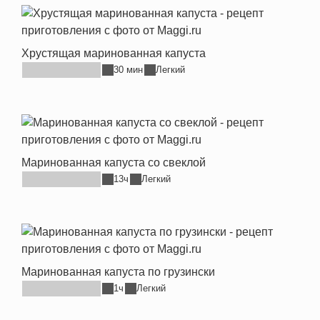
Хрустящая маринованная капуста
30 мин
Легкий
Маринованная капуста со свеклой
13ч
Легкий
Маринованная капуста по грузински
1ч
Легкий