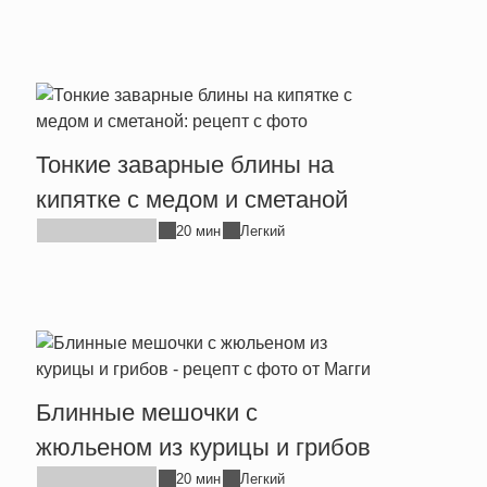
Тонкие заварные блины на
кипятке с медом и сметаной
20 мин
Легкий
Блинные мешочки с
жюльеном из курицы и грибов
20 мин
Легкий