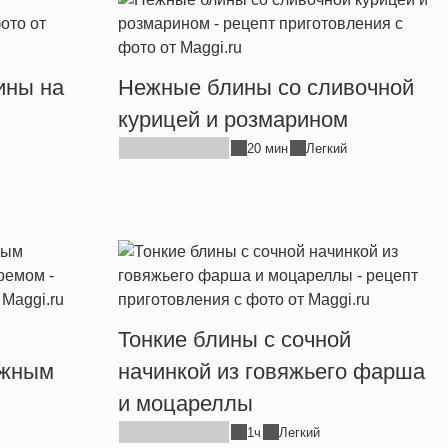
ины на
Нежные блины со сливочной
курицей и розмарином
20 мин
Легкий
Тонкие блины с сочной
ежным
начинкой из говяжьего фарша
и моцареллы
1ч
Легкий