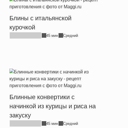
Блины с итальянской
курочкой
45 мин
Средний
Блинные конвертики с
начинкой из курицы и риса на
закуску
45 мин
Средний