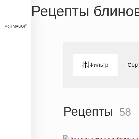
Рецепты блино
®
Мой MAGGI
Фильтр
Сор
Рецепты
58