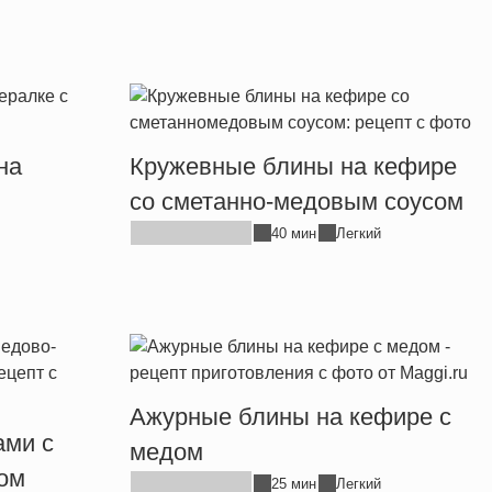
на
Кружевные блины на кефире
со сметанно-медовым соусом
40 мин
Легкий
Ажурные блины на кефире с
ами с
медом
ом
25 мин
Легкий