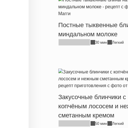
Постные тыквенные бл
миндальном молоке
30 мин
Легкий
Закусочные блинчики с
копчёным лососем и н
сметанным кремом
50 мин
Легкий