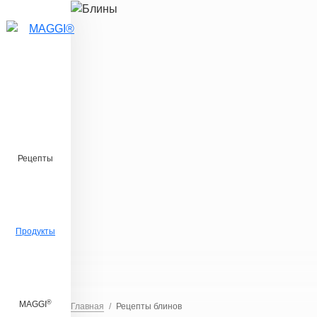
Перейти к основному содержанию
Рецепты
Продукты
®
MAGGI
Главная
Рецепты блинов