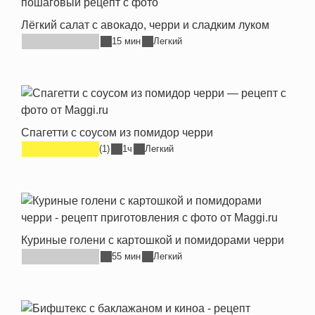
Лёгкий салат с авокадо, черри и сладким луком
15 мин
Легкий
Спагетти с соусом из помидор черри
(1)
1ч
Легкий
Куриные голени с картошкой и помидорами черри
55 мин
Легкий