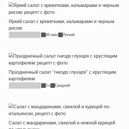
Яркий салат с креветками, кальмарами и черным
рисом
40 мин
Легкий
Праздничный салат "гнездо глухаря" с хрустящим
картофелем
1ч
Средний
Салат с мандаринами, свеклой и нежной курицей