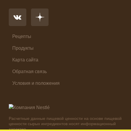
Основное блюдо
Первые блюда
Салат
Суп
Холодные закуски
Рецепты
Продукты
Карта сайта
Обратная связь
Условия и положения
Расчетные данные пищевой ценности на основе пищевой
ценности сырых ингредиентов носят информационный
характер.