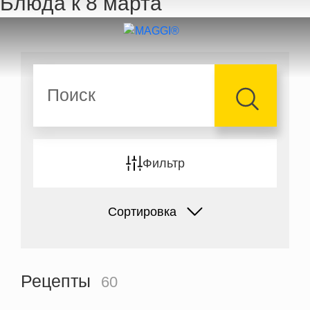
Блюда к 8 марта
Перейти к основному содержанию
Поиск
Фильтр
Сортировка
Рецепты
60