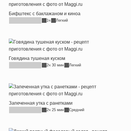
Бифштекс с баклажаном и киноа
1ч
Легкий
Говядина тушеная куском
2ч 30 мин
Легкий
Запеченная утка с ранетками
2ч 25 мин
Средний