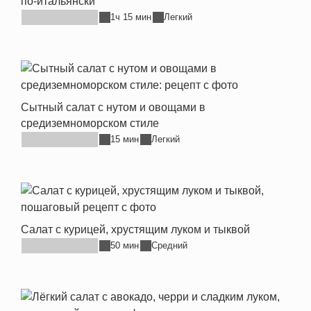
по-итальянски
1ч 15 мин
Легкий
Сытный салат с нутом и овощами в
средиземноморском стиле
15 мин
Легкий
Салат с курицей, хрустящим луком и тыквой
50 мин
Средний