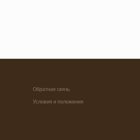
Обратная связь
елия
Условия и положения