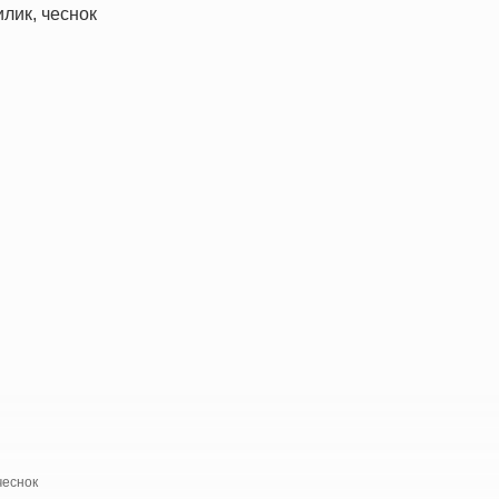
чеснок