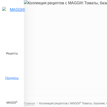
Перейти к основному содержанию
Рецепты
Продукты
®
MAGGI
®
Главная
Коллекция рецептов с MAGGI
Томаты, базилик, 