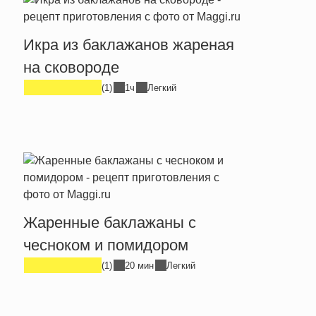
Икра из баклажанов жареная
на сковороде
(1)
1ч
Легкий
Жаренные баклажаны с
чесноком и помидором
(1)
20 мин
Легкий