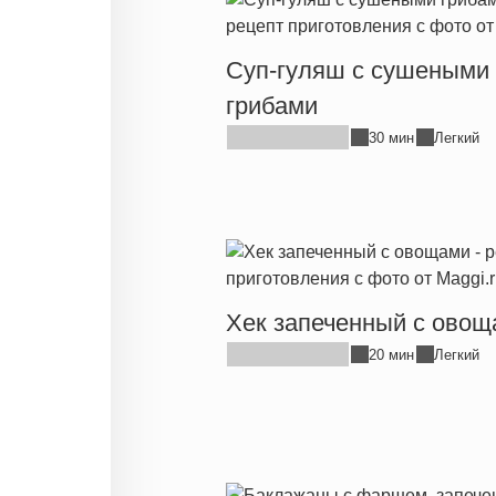
Суп-гуляш с сушеными
грибами
30 мин
Легкий
Хек запеченный с овощ
20 мин
Легкий