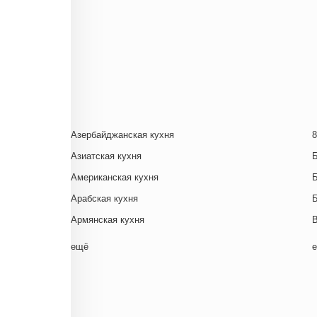
Азербайджанская кухня
8
Азиатская кухня
Американская кухня
Арабская кухня
Армянская кухня
Белорусская
ещё
Ближневосточная
Г
Болгарская кухня
Британская кухня