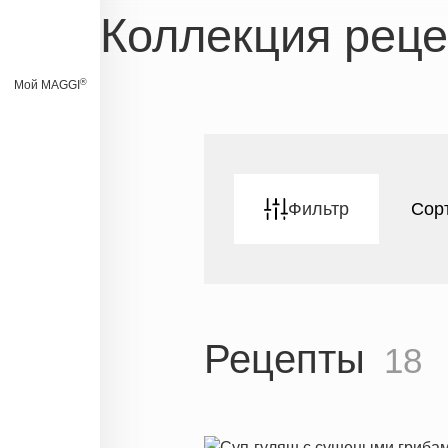
Коллекция рец
®
Мой MAGGI
Фильтр
Сор
Рецепты
18