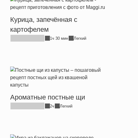
Курица, запечённая с
картофелем
1ч 30 мин
Легкий
Ароматные постные щи
2ч
Легкий