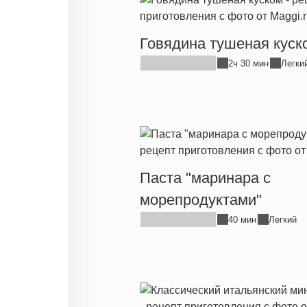
Говядина тушеная куск
2ч 30 мин
Легки
Паста "маринара с
морепродуктами"
40 мин
Легкий