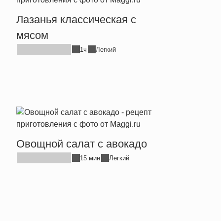
Лазанья классическая с
мясом
1ч
Легкий
Овощной салат с авокадо
15 мин
Легкий