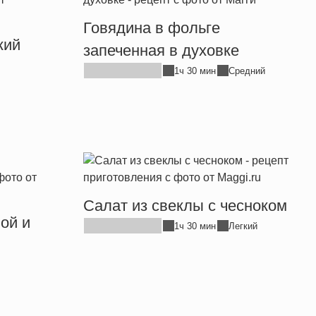
Говядина в фольге
кий
запеченная в духовке
1ч 30 мин
Средний
Салат из свеклы с чесноком
ой и
1ч 30 мин
Легкий