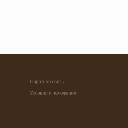
Обратная связь
елия
Условия и положения