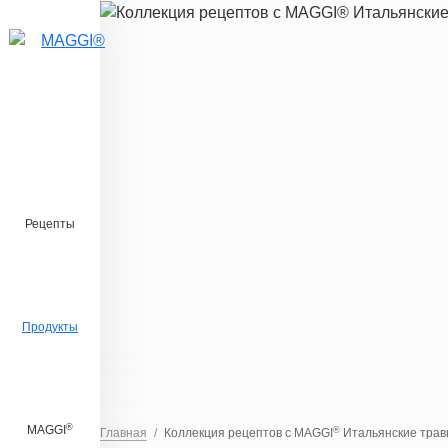
Перейти к основному содержанию
Рецепты
Продукты
®
MAGGI
®
Главная
Коллекция рецептов с MAGGI
Итальянские тра