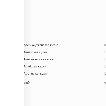
Азербайджанская кухня
8
Азиатская кухня
Американская кухня
Арабская кухня
Армянская кухня
Белорусская
ещё
Ближневосточная
Г
Болгарская кухня
Британская кухня