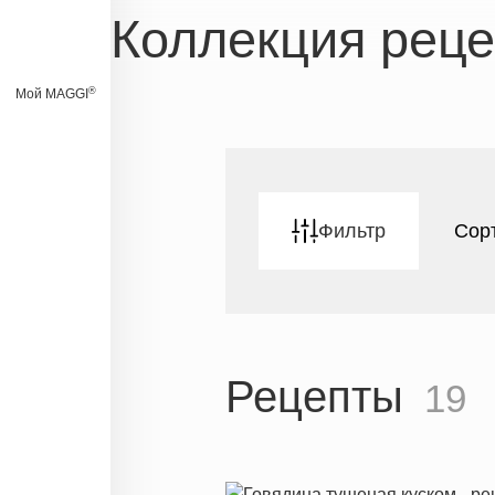
Коллекция рец
®
Мой MAGGI
Фильтр
Сор
Рецепты
19