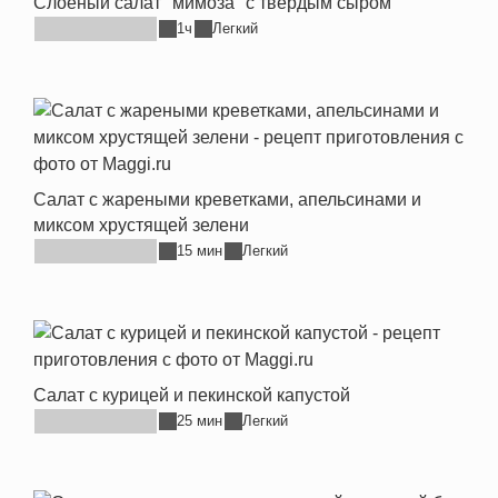
Слоёный салат "мимоза" с твёрдым сыром
1ч
Легкий
Салат с жареными креветками, апельсинами и
миксом хрустящей зелени
15 мин
Легкий
Салат с курицей и пекинской капустой
25 мин
Легкий