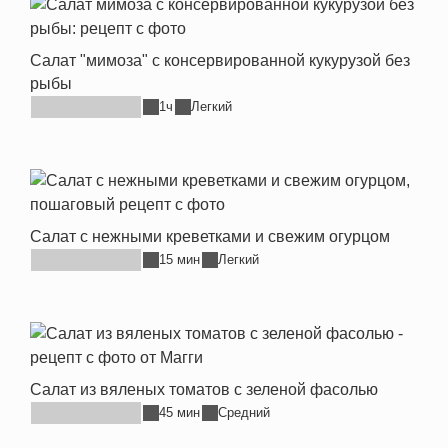
Салат "мимоза" с консервированной кукурузой без
рыбы
1ч
Легкий
Салат с нежными креветками и свежим огурцом
15 мин
Легкий
Салат из вяленых томатов с зеленой фасолью
45 мин
Средний