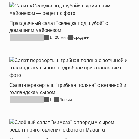
Праздничный салат "селедка под шубой" с
домашним майонезом
1ч 20 мин
Средний
Салат-перевёртыш "грибная поляна" с ветчиной и
голландским сыром
1ч
Легкий