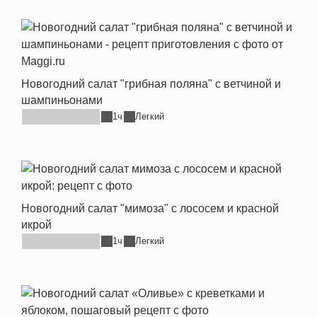
Новогодний салат "грибная поляна" с ветчиной и
шампиньонами
1ч
Легкий
Новогодний салат "мимоза" с лососем и красной
икрой
1ч
Легкий