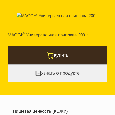
®
MAGGI
Универсальная приправа 200 г
Купить
Узнать о продукте
Пищевая ценность (КБЖУ)