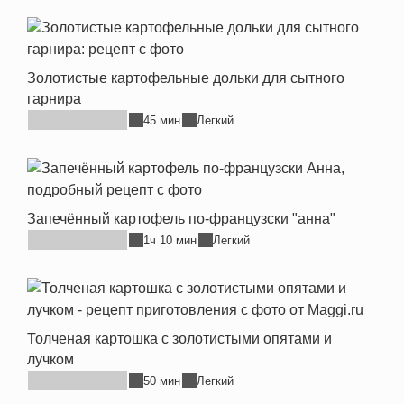
Золотистые картофельные дольки для сытного
гарнира
45 мин
Легкий
Запечённый картофель по-французски "анна"
1ч 10 мин
Легкий
Толченая картошка с золотистыми опятами и
лучком
50 мин
Легкий