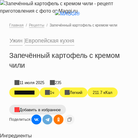
Перейти к основному содержанию
Главная
Рецепты
Запечённый картофель с кремом чили
Ужин
Европейская кухня
Запечённый картофель с кремом
чили
11 июля 2025
235
1ч
Легкий
211.7 кКал
Добавить в избранное
Поделиться:
Ингредиенты