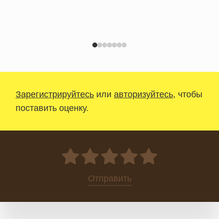
Зарегистрируйтесь
или
авторизуйтесь
, чтобы
поставить оценку.
0
Отправить