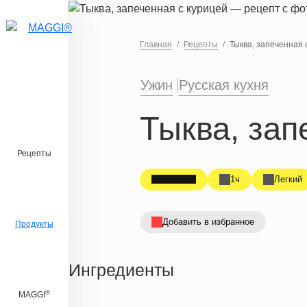
Перейти к основному содержанию
Главная
Рецепты
Тыква, запеченная 
Ужин
Русская кухня
Тыква, зап
Рецепты
1ч
Легкий
Добавить в избранное
Продукты
Ингредиенты
®
MAGGI