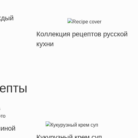
ждый
Коллекция рецептов русской
кухни
епты
ниной
Кукурузный крем суп