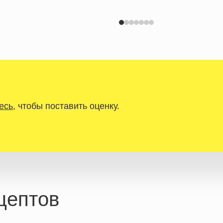
есь
, чтобы поставить оценку.
цептов