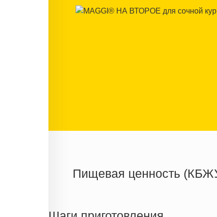
Пищевая ценность (КБЖ
Энергетическая ценность
Жиры
Шаги приготовления