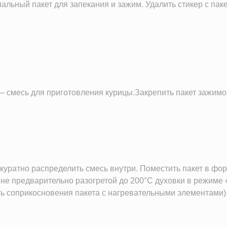
альный пакет для запекания и зажим. Удалить стикер с пак
 смесь для приготовления курицы.Закрепить пакет зажимом 
куратно распределить смесь внутри. Поместить пакет в фор
не предварительно разогретой до 200°С духовки в режиме 
ть соприкосновения пакета с нагревательными элементами).