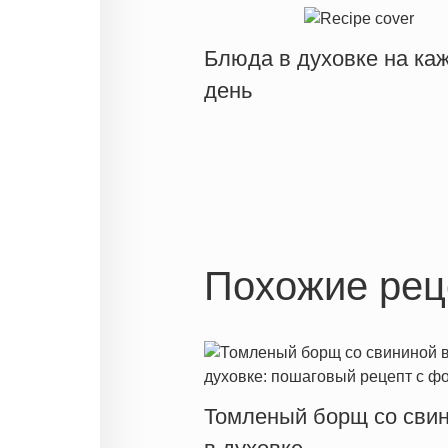
Блюда в духовке на ка
день
Похожие рец
Томленый борщ со сви