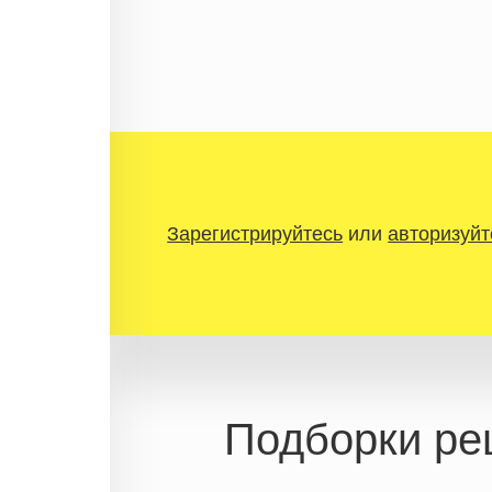
Зарегистрируйтесь
или
авторизуйт
Подборки ре