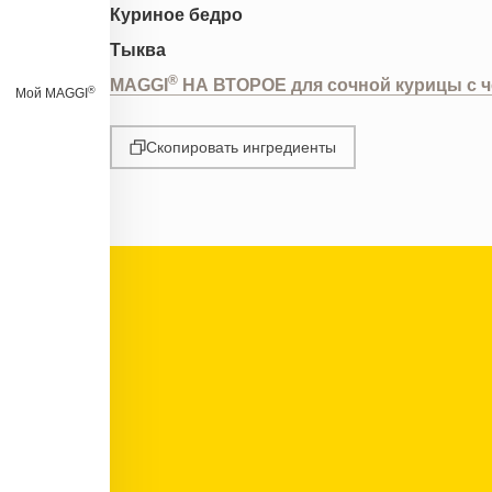
Куриное бедро
Тыква
®
MAGGI
НА ВТОРОЕ для сочной курицы с 
®
Мой MAGGI
Скопировать ингредиенты