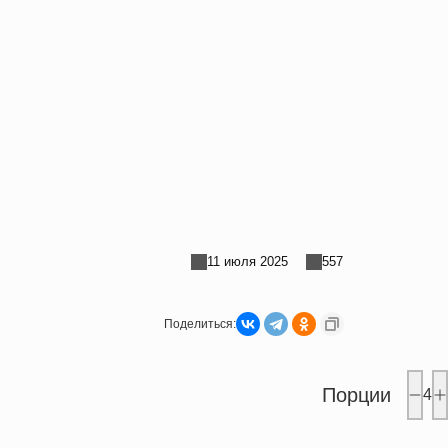
11 июля 2025
557
Поделиться:
Порции
4