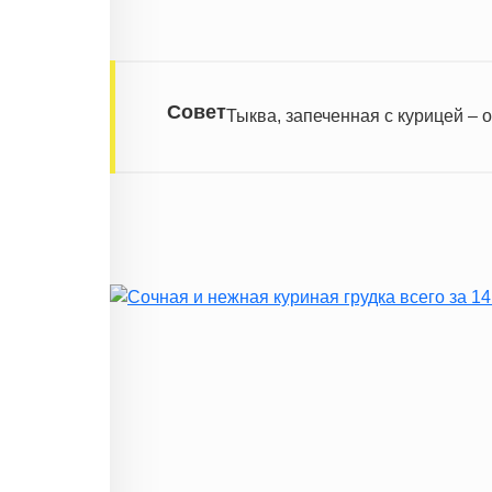
Совет
Тыква, запеченная с курицей – 