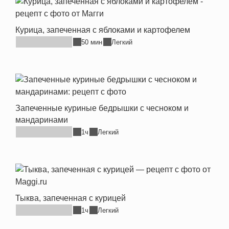
Курица, запеченная с яблоками и картофелем
50 мин
Легкий
Запеченные куриные бедрышки с чесноком и
мандаринами
1ч
Легкий
Тыква, запеченная с курицей
1ч
Легкий