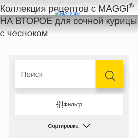
Перейти к основному содержанию
®
Коллекция рецептов с MAGGI
НА ВТОРОЕ для сочной курицы
с чесноком
Поиск
Фильтр
Сортировка