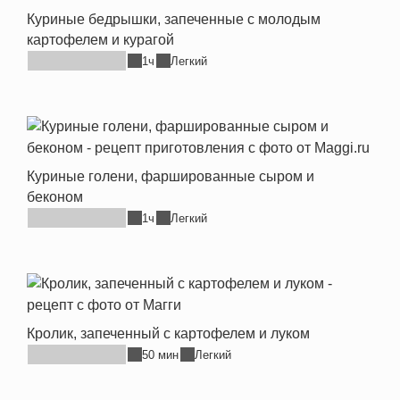
Куриные бедрышки, запеченные с молодым
картофелем и курагой
1ч
Легкий
Куриные голени, фаршированные сыром и
беконом
1ч
Легкий
Кролик, запеченный с картофелем и луком
50 мин
Легкий