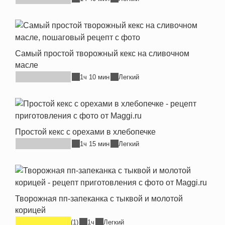
Самый простой творожный кекс на сливочном
масле
1ч 10 мин
Легкий
Простой кекс с орехами в хлебопечке
1ч 15 мин
Легкий
Творожная пп-запеканка с тыквой и молотой
корицей
(1)
1ч
Легкий