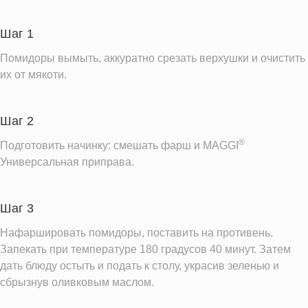
Углеводы
4.3 г
Шаг 1
Информация для одной порции
Помидоры вымыть, аккуратно срезать верхушки и очистить
их от мякоти.
Шаг 2
®
Подготовить начинку: смешать фарш и MAGGI
Универсальная приправа.
Шаг 3
Нафаршировать помидоры, поставить на противень.
Запекать при температуре 180 градусов 40 минут. Затем
дать блюду остыть и подать к столу, украсив зеленью и
сбрызнув оливковым маслом.