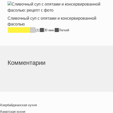
Сливочный суп с опятами и консервированной
фасолью
(1)
30 мин
Легкий
Комментарии
Азербайджанская кухня
Азиатская кухня