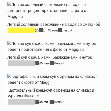
Легкий холодный свекольник на воде со сметаной
(2)
1ч 40 мин
Легкий
Легкий суп с кабачками, баклажанами и нутом
45 мин
Легкий
Картофельный крем-суп с хреном на сливках и
курином бульоне
45 мин
Легкий