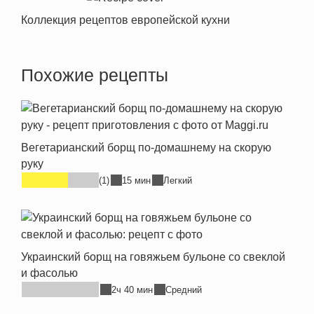
Коллекция рецептов европейской кухни
Похожие рецепты
Вегетарианский борщ по-домашнему на скорую
руку
(1)
15 мин
Легкий
Украинский борщ на говяжьем бульоне со свеклой
и фасолью
2ч 40 мин
Средний