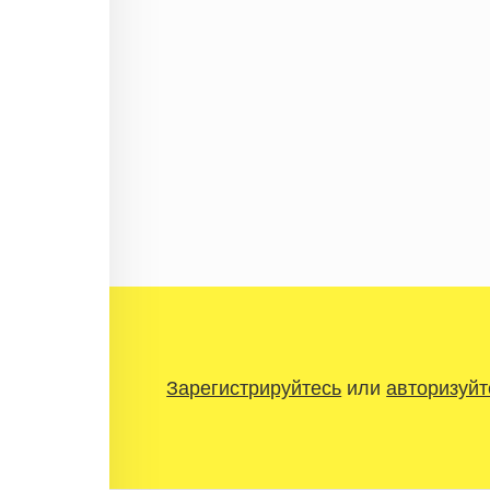
Зарегистрируйтесь
или
авторизуйт