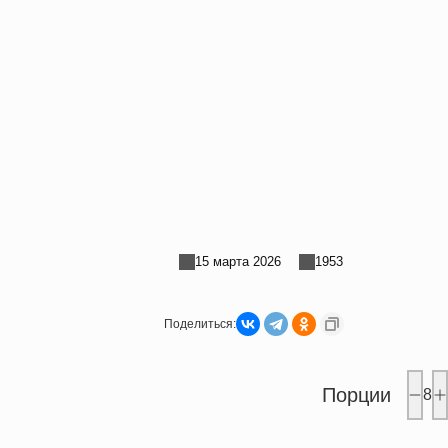
15 марта 2026
1953
Поделиться:
Порции
8