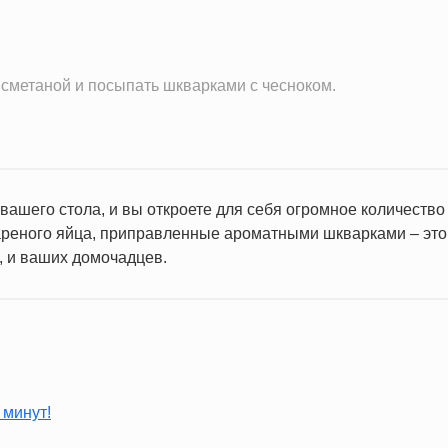
 сметаной и посыпать шкварками с чесноком.
вашего стола, и вы откроете для себя огромное количество
ареного яйца, приправленные ароматными шкварками – это 
, и ваших домочадцев.