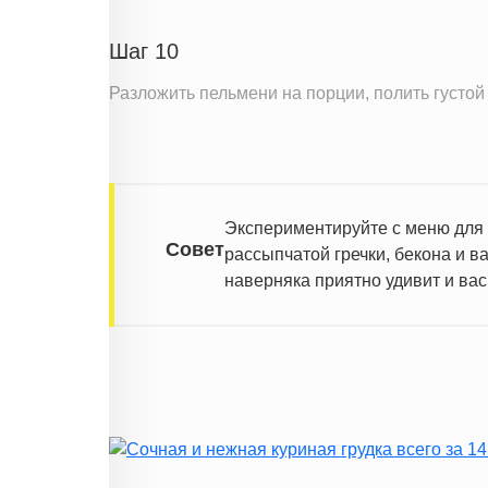
Шаг 10
Разложить пельмени на порции, полить густой
Экспериментируйте с меню для 
Совет
рассыпчатой гречки, бекона и в
наверняка приятно удивит и вас