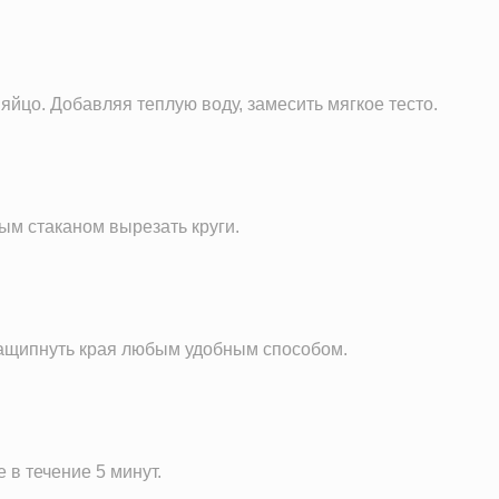
яйцо. Добавляя теплую воду, замесить мягкое тесто.
ым стаканом вырезать круги.
 защипнуть края любым удобным способом.
в течение 5 минут.