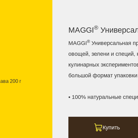
®
MAGGI
Универсал
®
MAGGI
Универсальная пр
овощей, зелени и специй,
кулинарных экспериментов
большой формат упаковки 
• 100% натуральные специ
Купить