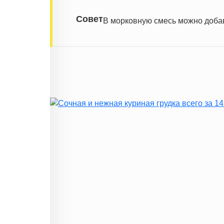
Совет
В морковную смесь можно добав