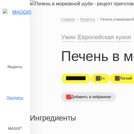
Перейти к основному содержанию
Главная
Рецепты
Печень в морковно
Ужин
Европейская кухня
Печень в 
Рецепты
1ч
Легкий
Добавить в избранное
Продукты
Ингредиенты
®
MAGGI