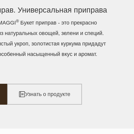
прав. Универсальная приправа
®
 MAGGI
Букет приправ - это прекрасно
з натуральных овощей, зелени и специй.
стый укроп, золотистая куркума придадут
собенный насыщенный вкус и аромат.
Узнать о продукте