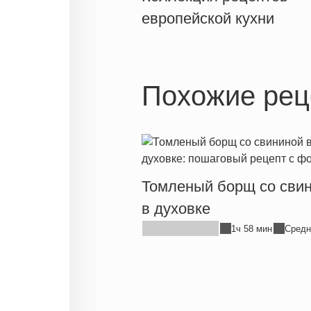
европейской кухни
Похожие рец
Томленый борщ со сви
в духовке
1ч 58 мин
Средн