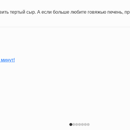
ить тертый сыр. А если больше любите говяжью печень, п