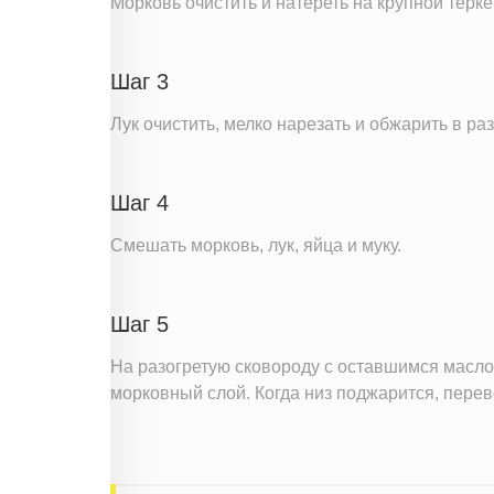
Морковь очистить и натереть на крупной терке
Шаг 3
Лук очистить, мелко нарезать и обжарить в раз
Шаг 4
Смешать морковь, лук, яйца и муку.
Шаг 5
На разогретую сковороду с оставшимся масло
морковный слой. Когда низ поджарится, перев