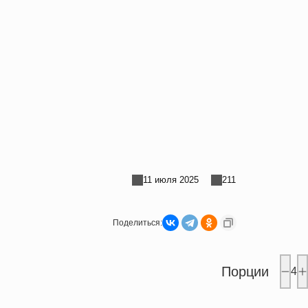
11 июля 2025
211
Поделиться:
Порции
4