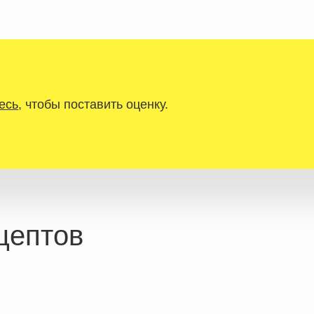
есь
, чтобы поставить оценку.
цептов