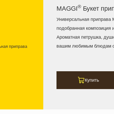
®
MAGGI
Букет при
Универсальная приправа
подобранная композиция и
Ароматная петрушка, души
вашим любимым блюдам о
Купить