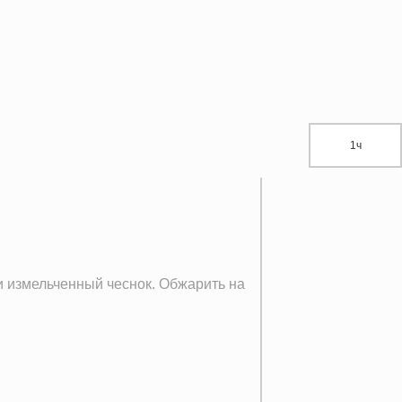
1ч
измельченный чеснок. Обжарить на