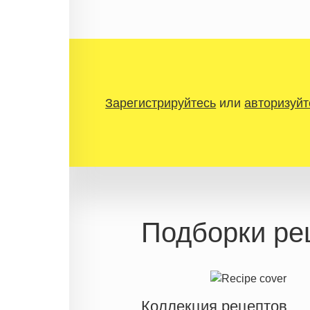
Зарегистрируйтесь
или
авторизуйт
Подборки ре
Коллекция рецептов