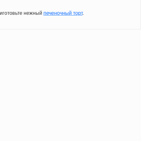
риготовьте нежный
печеночный торт
.