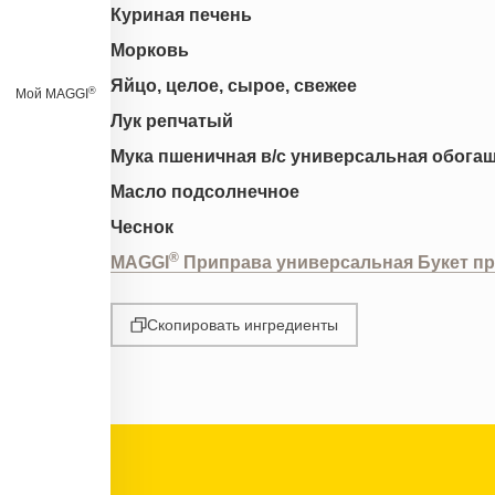
Куриная печень
Морковь
Яйцо, целое, сырое, свежее
®
Мой MAGGI
Лук репчатый
Мука пшеничная в/с универсальная обога
Масло подсолнечное
Чеснок
®
MAGGI
Приправа универсальная Букет п
Скопировать ингредиенты