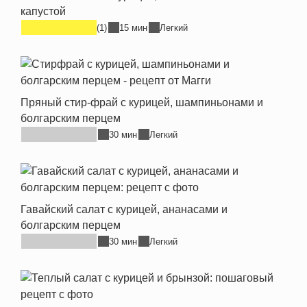
капустой
(1)
15 мин
Легкий
Пряный стир-фрай с курицей, шампиньонами и
болгарским перцем
30 мин
Легкий
Гавайский салат с курицей, ананасами и
болгарским перцем
30 мин
Легкий