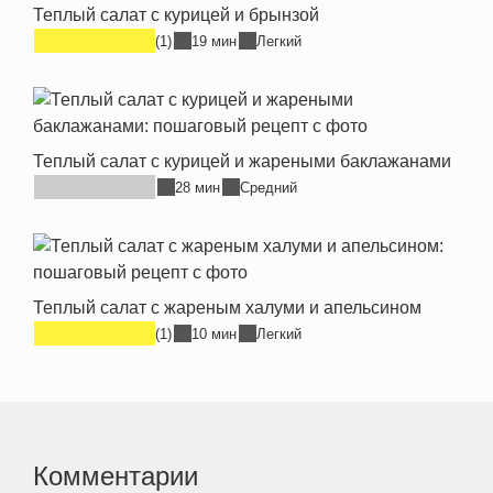
Теплый салат с курицей и брынзой
(1)
19 мин
Легкий
Теплый салат с курицей и жареными баклажанами
28 мин
Средний
Теплый салат с жареным халуми и апельсином
(1)
10 мин
Легкий
Комментарии