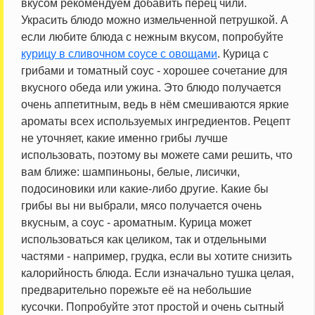
вкусом рекомендуем добавить перец чили.
Украсить блюдо можно измельченной петрушкой. А
если любите блюда с нежным вкусом, попробуйте
курицу в сливочном соусе с овощами
. Курица с
грибами и томатный соус - хорошее сочетание для
вкусного обеда или ужина. Это блюдо получается
очень аппетитным, ведь в нём смешиваются яркие
ароматы всех используемых ингредиентов. Рецепт
не уточняет, какие именно грибы лучше
использовать, поэтому вы можете сами решить, что
вам ближе: шампиньоны, белые, лисички,
подосиновики или какие-либо другие. Какие бы
грибы вы ни выбрали, мясо получается очень
вкусным, а соус - ароматным. Курица может
использоваться как целиком, так и отдельными
частями - например, грудка, если вы хотите снизить
калорийность блюда. Если изначально тушка целая,
предварительно порежьте её на небольшие
кусочки. Попробуйте этот простой и очень сытный