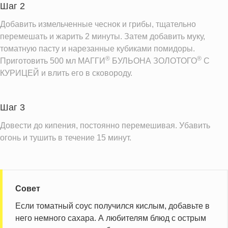
Шаг 2
Добавить измельченные чеснок и грибы, тщательно
перемешать и жарить 2 минуты. Затем добавить муку,
томатную пасту и нарезанные кубиками помидоры.
®
®
Приготовить 500 мл МАГГИ
БУЛЬОНА ЗОЛОТОГО
C
КУРИЦЕЙ и влить его в сковороду.
Шаг 3
Довести до кипения, постоянно перемешивая. Убавить
огонь и тушить в течение 15 минут.
Совет
Если томатный соус получился кислым, добавьте в
него немного сахара. А любителям блюд с острым