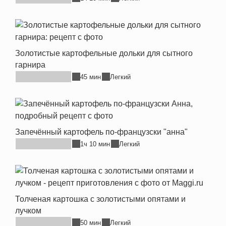
Золотистые картофельные дольки для сытного
гарнира
45 мин
Легкий
Запечённый картофель по-французски "анна"
1ч 10 мин
Легкий
Толченая картошка с золотистыми опятами и
лучком
50 мин
Легкий