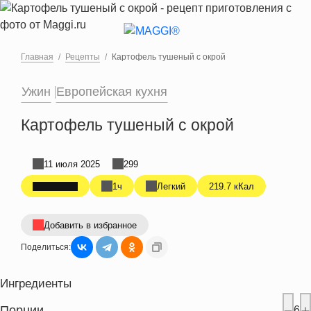
Перейти к основному содержанию
Главная
Рецепты
Картофель тушеный с окрой
Ужин
Европейская кухня
Картофель тушеный с окрой
11 июля 2025
299
1ч
Легкий
219.7 кКал
Добавить в избранное
Поделиться:
Ингредиенты
Порции
6