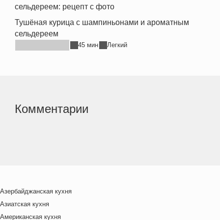
Тушёная курица с шампиньонами и ароматным
сельдереем
45 мин
Легкий
Комментарии
Азербайджанская кухня
Азиатская кухня
Американская кухня