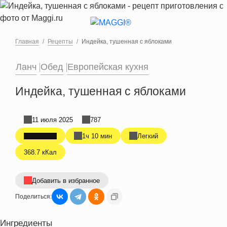
Перейти к основному содержанию
Главная
Рецепты
Индейка, тушенная с яблоками
Ланч
Обед
Европейская кухня
Индейка, тушенная с яблоками
11 июля 2025
787
1ч 10 мин
Легкий
368.7 кКал
Добавить в избранное
Поделиться:
Ингредиенты