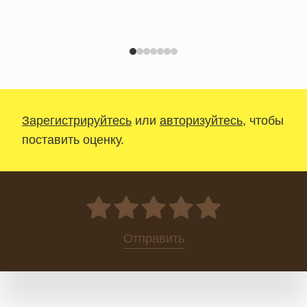
Зарегистрируйтесь
или
авторизуйтесь
, чтобы
поставить оценку.
0
Отправить