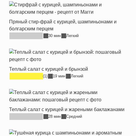
Пряный стир-фрай с курицей, шампиньонами и
болгарским перцем
30 мин
Легкий
Теплый салат с курицей и брынзой
(1)
19 мин
Легкий
Теплый салат с курицей и жареными баклажанами
28 мин
Средний