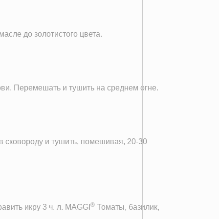
масле до золотистого цвета.
ови. Перемешать и тушить на среднем огне.
в сковороду и тушить, помешивая, 20-30
®
авить икру 3 ч. л. MAGGI
Томаты, базилик,