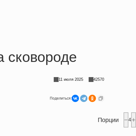
а сковороде
11 июля 2025
42570
Поделиться:
Порции
4