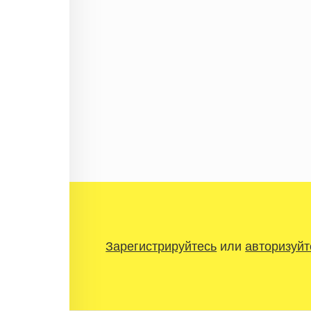
Зарегистрируйтесь
или
авторизуйт