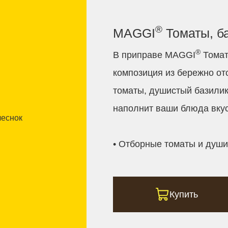
®
MAGGI
Томаты, ба
®
В приправе MAGGI
Томат
композиция из бережно от
томаты, душистый базилик
наполнит ваши блюда вку
• Отборные томаты и души
Купить