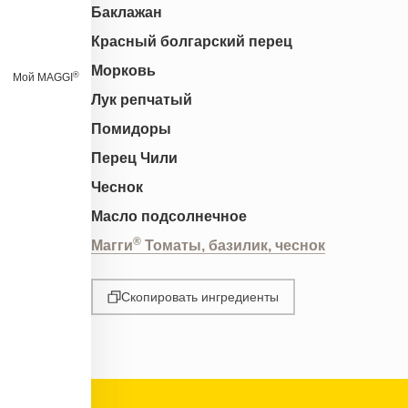
Баклажан
Красный болгарский перец
Морковь
®
Мой MAGGI
Лук репчатый
Помидоры
Перец Чили
Чеснок
Масло подсолнечное
®
Магги
Томаты, базилик, чеснок
Скопировать ингредиенты