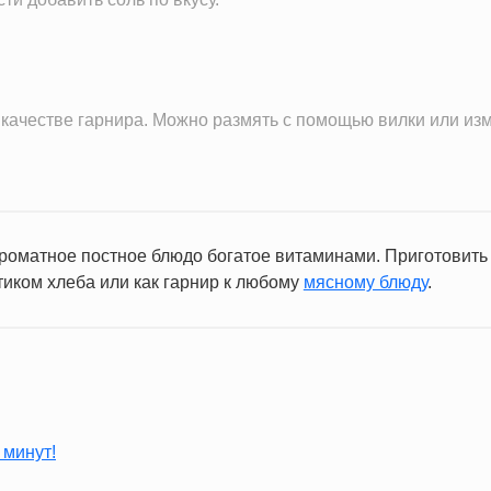
в качестве гарнира. Можно размять с помощью вилки или и
роматное постное блюдо богатое витаминами. Приготовить 
тиком хлеба или как гарнир к любому
мясному блюду
.