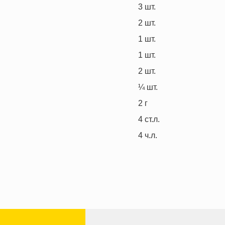
3
шт.
2
шт.
1
шт.
1
шт.
2
шт.
¼
шт.
2
г
4
ст.л.
4
ч.л.