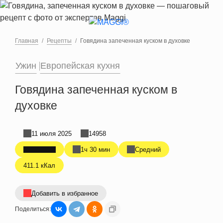
Перейти к основному содержанию
Главная
Рецепты
Говядина запеченная куском в духовке
Ужин
Европейская кухня
Говядина запеченная куском в
духовке
11 июля 2025
14958
1ч 30 мин
Средний
411.1 кКал
Добавить в избранное
Поделиться: