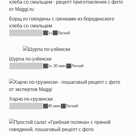
Борщ из говядины с гренками из бородинского
хлеба со смальцем
1ч
Легкий
Шурпа по-узбекски
1ч 30 мин
Легкий
Харчо по-грузински
45 мин
Легкий