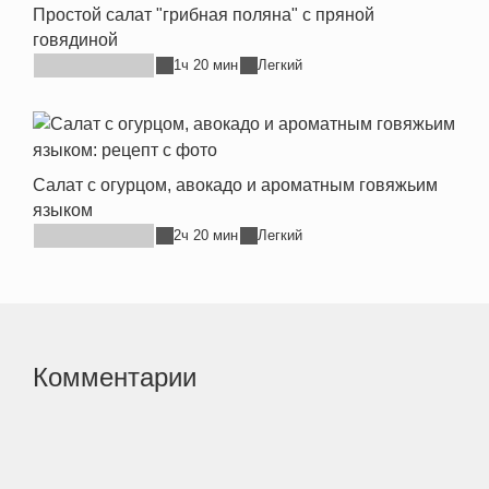
Простой салат "грибная поляна" с пряной
говядиной
1ч 20 мин
Легкий
Салат с огурцом, авокадо и ароматным говяжьим
языком
2ч 20 мин
Легкий
Комментарии