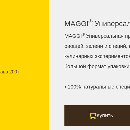
®
MAGGI
Универсал
®
MAGGI
Универсальная пр
овощей, зелени и специй,
кулинарных экспериментов
большой формат упаковки 
• 100% натуральные специ
Купить