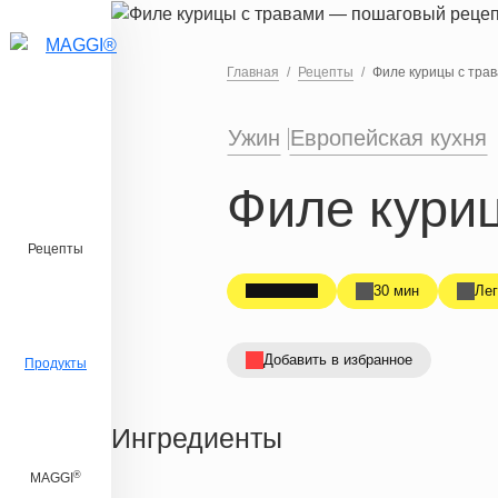
Перейти к основному содержанию
Главная
Рецепты
Филе курицы с тра
Ужин
Европейская кухня
Филе кури
Рецепты
30 мин
Лег
Добавить в избранное
Продукты
Ингредиенты
®
MAGGI