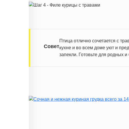
Птица отлично сочетается с тр
Совет
кухне и во всем доме уют и пр
запекли. Готовьте для родных и