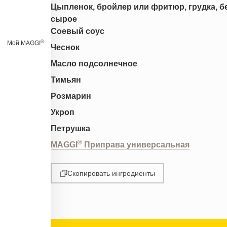
Цыпленок, бройлер или фритюр, грудка, без
сырое
Соевый соус
®
Мой MAGGI
Чеснок
Масло подсолнечное
Тимьян
Розмарин
Укроп
Петрушка
®
MAGGI
Приправа универсальная
Скопировать ингредиенты