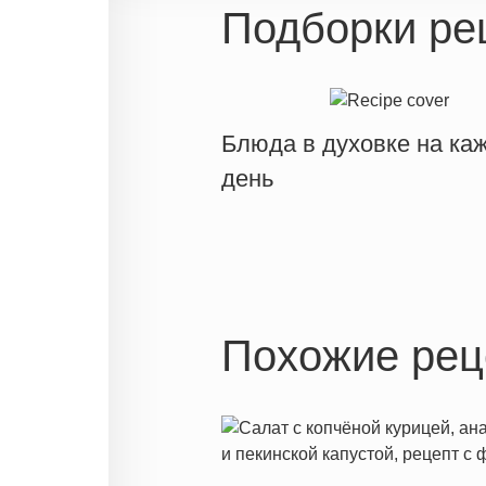
Подборки ре
Блюда в духовке на ка
день
Похожие рец