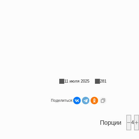
11 июля 2025
281
Поделиться:
Порции
4