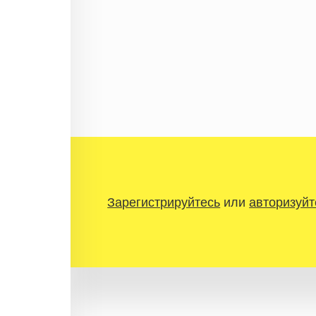
Зарегистрируйтесь
или
авторизуйт