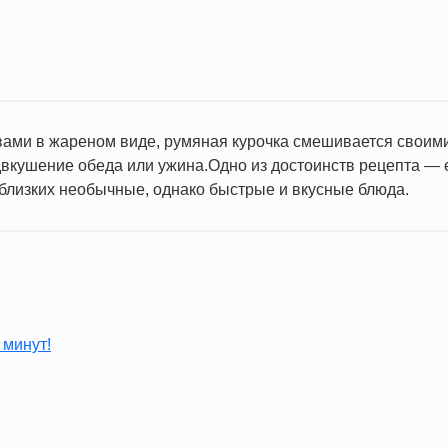
авами в жареном виде, румяная курочка смешивается своими
едвкушение обеда или ужина.Одно из достоинств рецепта — 
 близких необычные, однако быстрые и вкусные блюда.