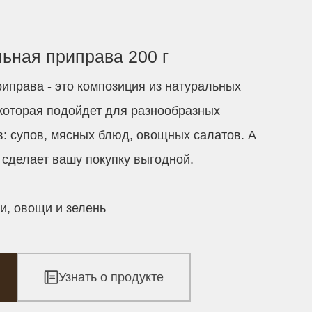
ьная приправа 200 г
иправа - это композиция из натуральных
 которая подойдет для разнообразных
: супов, мясных блюд, овощных салатов. А
сделает вашу покупку выгодной.
и, овощи и зелень
Узнать о продукте