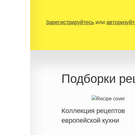
Зарегистрируйтесь
или
авторизуйт
Подборки ре
Коллекция рецептов
европейской кухни