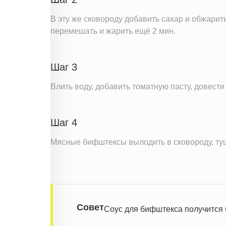
В эту же сковороду добавить сахар и обжарит
перемешать и жарить ещё 2 мин.
Шаг 3
Влить воду, добавить томатную пасту, довест
Шаг 4
Мясные бифштексы вылодить в сковороду, туши
Совет
Соус для бифштекса получится б