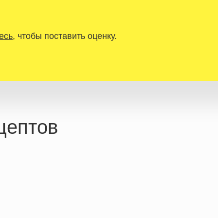
есь
, чтобы поставить оценку.
цептов