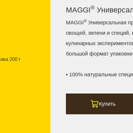
®
MAGGI
Универсал
®
MAGGI
Универсальная пр
овощей, зелени и специй,
кулинарных экспериментов
большой формат упаковки 
• 100% натуральные специ
Купить