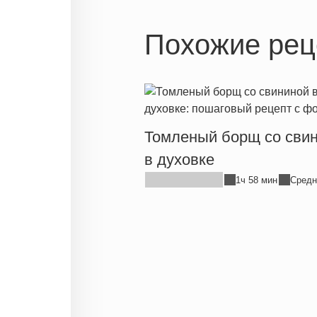
Похожие рец
Томленый борщ со сви
в духовке
1ч 58 мин
Средн