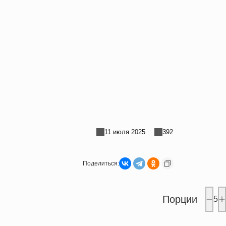
11 июля 2025
392
Поделиться:
Порции
5