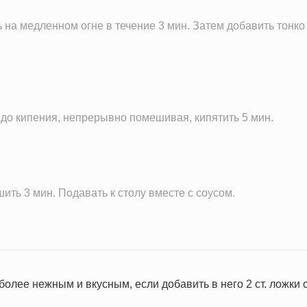
ь на медленном огне в течение 3 мин. Затем добавить тонк
и до кипения, непрерывно помешивая, кипятить 5 мин.
ть 3 мин. Подавать к столу вместе с соусом.
олее нежным и вкусным, если добавить в него 2 ст. ложки