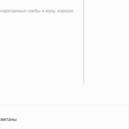
о нарезанные грибы и муку, хорошо
 сметаны