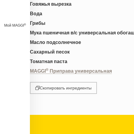
Говяжья вырезка
Вода
Грибы
®
Мой MAGGI
Мука пшеничная в/с универсальная обога
Масло подсолнечное
Сахарный песок
Томатная паста
®
MAGGI
Приправа универсальная
Скопировать ингредиенты