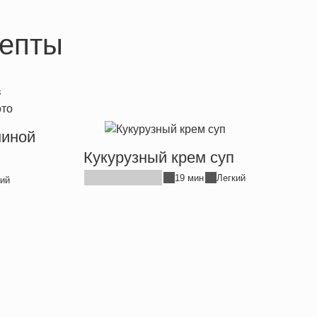
епты
ниной
Кукурузный крем суп
19 мин
Легкий
ий