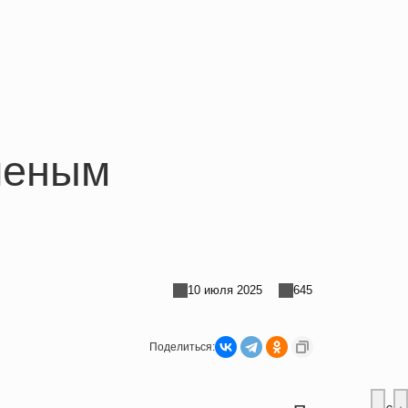
леным
10 июля 2025
645
Поделиться: