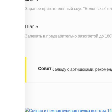
Заранее приготовленный соус "Болоньезе" вл
Шаг 5
Запекать в предварительно разогретой до 180
Совет
К блюду с артишоками, рекомен