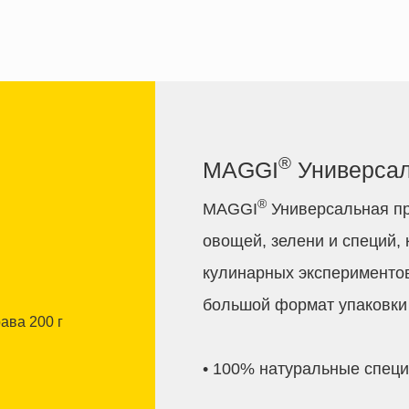
®
MAGGI
Универсал
®
MAGGI
Универсальная пр
овощей, зелени и специй,
кулинарных экспериментов
большой формат упаковки 
• 100% натуральные специ