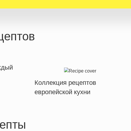
цептов
ждый
Коллекция рецептов
европейской кухни
епты