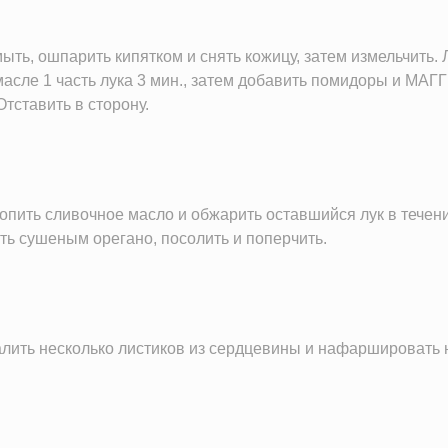
ь, ошпарить кипятком и снять кожицу, затем измельчить. Л
масле 1 часть лука 3 мин., затем добавить помидоры и МАГ
тставить в сторону.
топить сливочное масло и обжарить оставшийся лук в течени
ть сушеным орегано, посолить и поперчить.
алить несколько листиков из сердцевины и нафаршировать 