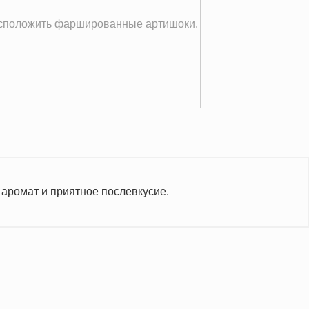
расположить фаршированные артишоки.
аромат и приятное послевкусие.