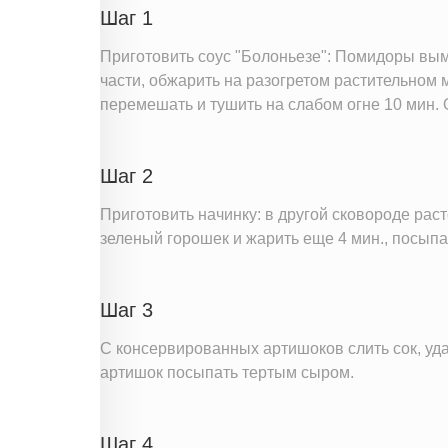
Шаг 1
Приготовить соус "Болоньезе": Помидоры вымыт
части, обжарить на разогретом растительном 
перемешать и тушить на слабом огне 10 мин. О
Шаг 2
Приготовить начинку: в другой сковороде рас
зеленый горошек и жарить еще 4 мин., посыпа
Шаг 3
С консервированных артишоков слить сок, уд
артишок посыпать тертым сыром.
Шаг 4