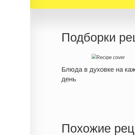
Подборки ре
Блюда в духовке на ка
день
Похожие рец