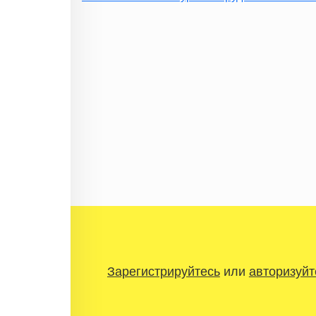
Зарегистрируйтесь
или
авторизуйт