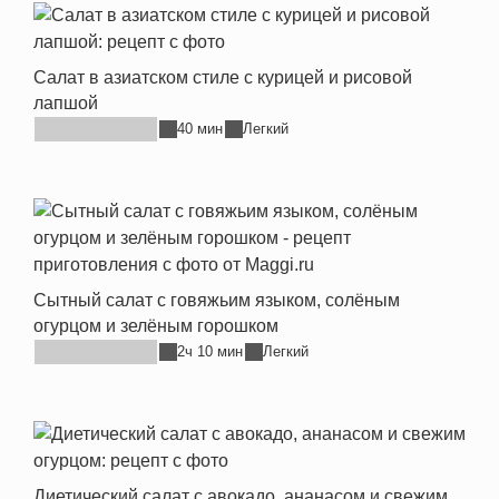
Салат в азиатском стиле с курицей и рисовой
лапшой
40 мин
Легкий
Сытный салат с говяжьим языком, солёным
огурцом и зелёным горошком
2ч 10 мин
Легкий
Диетический салат с авокадо, ананасом и свежим