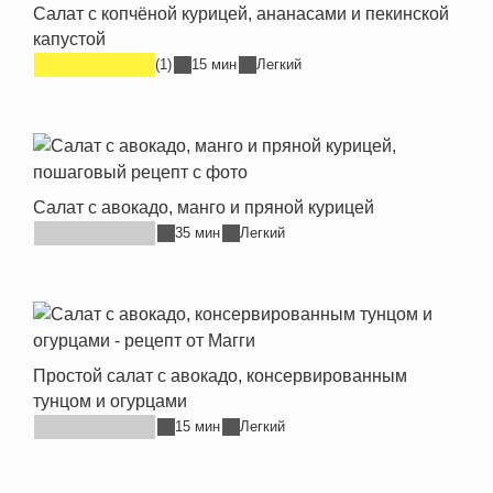
Салат с копчёной курицей, ананасами и пекинской
капустой
(1)
15 мин
Легкий
Салат с авокадо, манго и пряной курицей
35 мин
Легкий
Простой салат с авокадо, консервированным
тунцом и огурцами
15 мин
Легкий