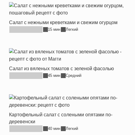
Салат с нежными креветками и свежим огурцом
15 мин
Легкий
Салат из вяленых томатов с зеленой фасолью
45 мин
Средний
Картофельный салат с солеными опятами по-
деревенски
40 мин
Легкий