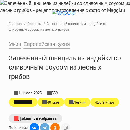
Перейти к основному содержанию
Главная
Рецепты
Запечённый шницель из индейки со
сливочным соусом из лесных грибов
Ужин
Европейская кухня
Запечённый шницель из индейки со
сливочным соусом из лесных
грибов
11 июля 2025
550
40 мин
Легкий
426.9 кКал
Добавить в избранное
Поделиться: