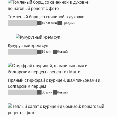
Томленый борщ со свининой в духовке
1ч 58 мин
Средний
Кукурузный крем суп
19 мин
Легкий
Пряный стир-фрай с курицей, шампиньонами и
болгарским перцем
30 мин
Легкий