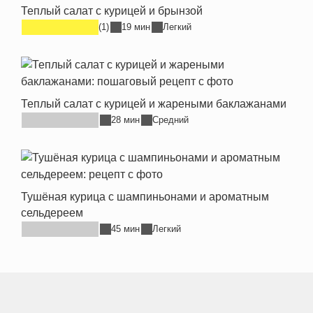
Теплый салат с курицей и брынзой
(1)
19 мин
Легкий
Теплый салат с курицей и жареными баклажанами
28 мин
Средний
Тушёная курица с шампиньонами и ароматным
сельдереем
45 мин
Легкий