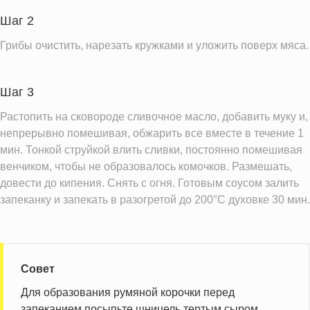
Шаг 2
Грибы очистить, нарезать кружками и уложить поверх мяса.
Шаг 3
Растопить на сковороде сливочное масло, добавить муку и,
непрерывно помешивая, обжарить все вместе в течение 1
мин. Тонкой струйкой влить сливки, постоянно помешивая
венчиком, чтобы не образовалось комочков. Размешать,
довести до кипения. Снять с огня. Готовым соусом залить
запеканку и запекать в разогретой до 200°C духовке 30 мин.
Совет
Для образования румяной корочки перед
запеканием посыпьте шницель тертым сыром.