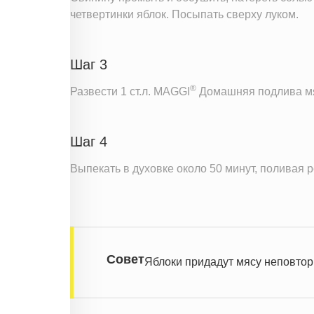
четвертинки яблок. Посыпать сверху луком.
Шаг 3
®
Развести 1 ст.л. MAGGI
Домашняя подлива мяс
Шаг 4
Выпекать в духовке около 50 минут, поливая 
Совет
Яблоки придадут мясу неповтор