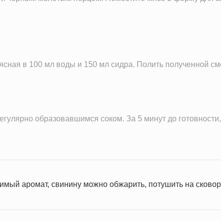
ная в 100 мл воды и 150 мл сидра. Полить полученной см
регулярно образовавшимся соком. За 5 минут до готовности
имый аромат, свинину можно обжарить, потушить на сковоро