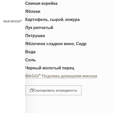
Свиная корейка
Яблоки
Картофель, сырой, кожура
®
Мой MAGGI
Лук репчатый
Петрушка
Яблочное сладкое вино, Сидр
Вода
Соль
Черный молотый перец
®
MAGGI
Подлива домашняя мясная
Скопировать ингредиенты