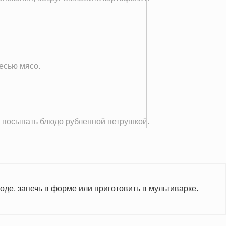
есью мясо.
, посыпать блюдо рубленной петрушкой.
де, запечь в форме или приготовить в мультиварке.