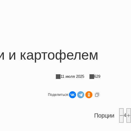
и и картофелем
11 июля 2025
629
Поделиться:
Порции
4