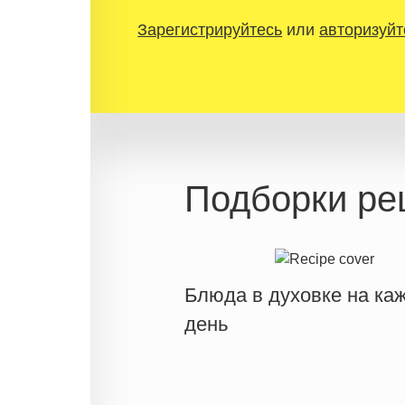
Зарегистрируйтесь
или
авторизуйт
Подборки ре
Блюда в духовке на ка
день