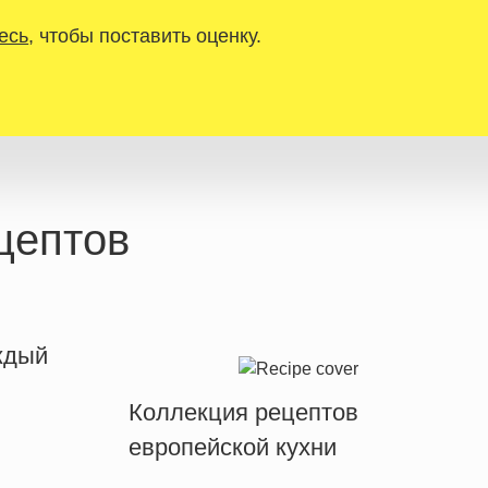
есь
, чтобы поставить оценку.
цептов
ждый
Коллекция рецептов
европейской кухни