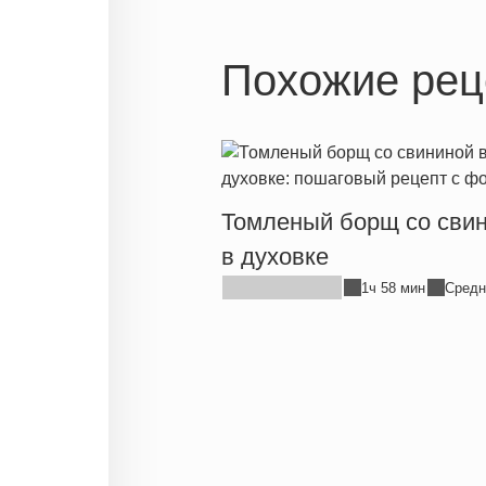
Похожие рец
Томленый борщ со сви
в духовке
1ч 58 мин
Средн