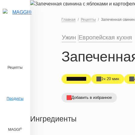
Перейти к основному содержанию
Главная
Рецепты
Запеченная свинин
Ужин
Европейская кухня
Запеченна
Рецепты
1ч 20 мин
Добавить в избранное
Продукты
Ингредиенты
®
MAGGI