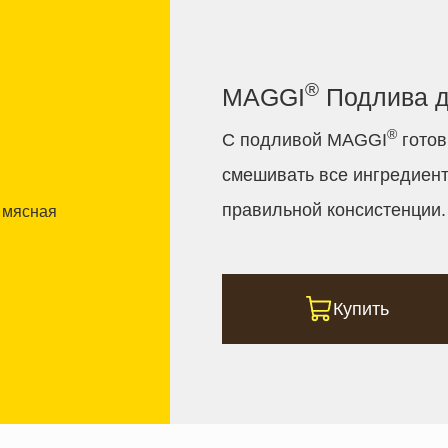
®
MAGGI
Подлива 
®
С подливой MAGGI
готов
смешивать все ингредиент
правильной консистенции.
Купить